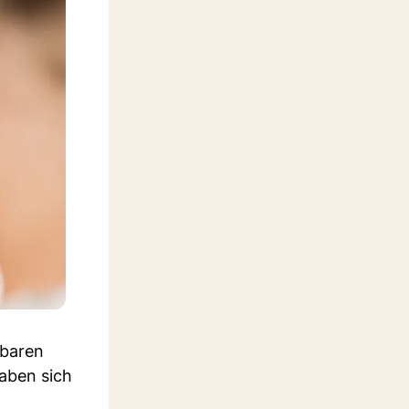
rbaren
aben sich