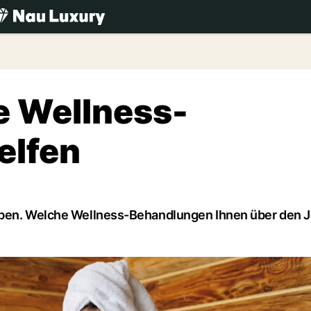
.ch
e Wellness-
elfen
rben. Welche Wellness-Behandlungen Ihnen über den J