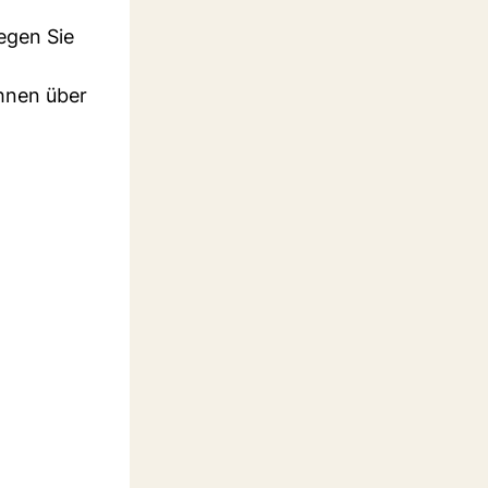
egen Sie
Ihnen über