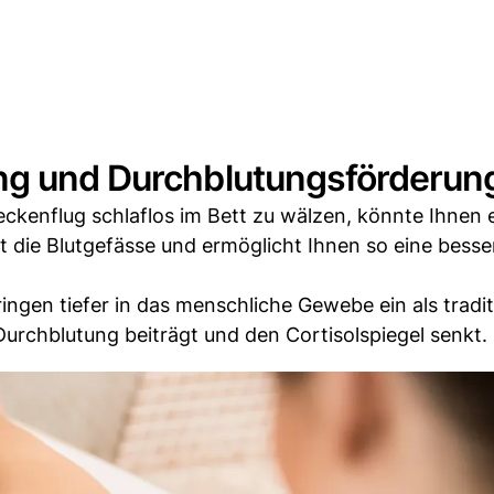
ng und Durchblutungsförderun
ckenflug schlaflos im Bett zu wälzen, könnte Ihnen 
t die Blutgefässe und ermöglicht Ihnen so eine besse
ringen tiefer in das menschliche Gewebe ein als tradit
urchblutung beiträgt und den Cortisolspiegel senkt.