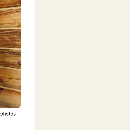
tphotos