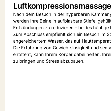
Luftkompressionsmassage: 
Nach dem Besuch in der hyperbaren Kammer g
werden Ihre Beine in aufblasbare Stiefel gehül
Entzündungen zu reduzieren – beides häufige
Zum Abschluss empfiehlt sich ein Besuch im S
angereichertem Wasser, das auf Hauttemperatu
Die Erfahrung von Gewichtslosigkeit und senso
entsteht, kann Ihrem Körper dabei helfen, Ih
zu bringen und Stress abzubauen.