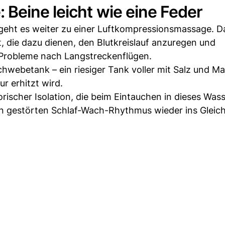
Beine leicht wie eine Feder
eht es weiter zu einer Luftkompressionsmassage. D
lt, die dazu dienen, den Blutkreislauf anzuregen und
 Probleme nach Langstreckenflügen.
chwebetank – ein riesiger Tank voller mit Salz und 
r erhitzt wird.
rischer Isolation, die beim Eintauchen in dieses Was
ren gestörten Schlaf-Wach-Rhythmus wieder ins Gleic