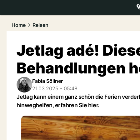
luxury.
NAU
Home
Reisen
Jetlag adé! Dies
Behandlungen h
Fabia Söllner
21.03.2025 - 05:48
Jetlag kann einem ganz schön die Ferien verde
hinweghelfen, erfahren Sie hier.