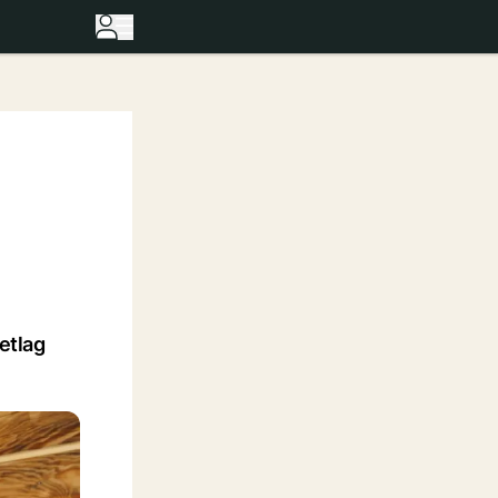
etlag