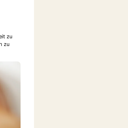
it zu
n zu