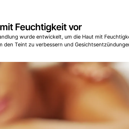
it Feuchtigkeit vor
dlung wurde entwickelt, um die Haut mit Feuchtigke
m den Teint zu verbessern und Gesichtsentzündunge