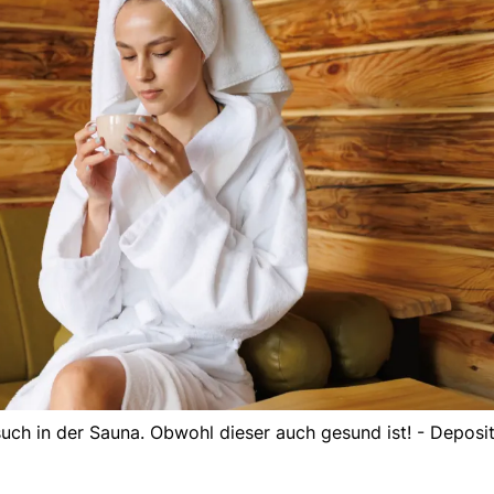
such in der Sauna. Obwohl dieser auch gesund ist! - Deposi