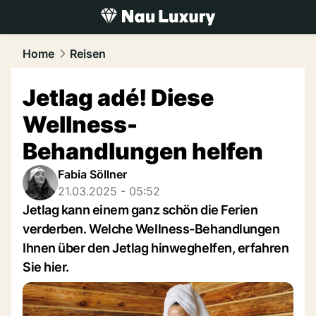
luxury.
NAU.ch
Home
Reisen
Jetlag adé! Diese
Wellness-
Behandlungen helfen
Fabia Söllner
21.03.2025 - 05:52
Jetlag kann einem ganz schön die Ferien
verderben. Welche Wellness-Behandlungen
Ihnen über den Jetlag hinweghelfen, erfahren
Sie hier.