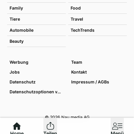
Family
Food
Tiere
Travel
Automobile
TechTrends
Beauty
Werbung
Team
Jobs
Kontakt
Datenschutz
Impressum / AGBs
Datenschutzoptionen verwalten
© 2026 Nau media AG
Home
Teilen
Menü