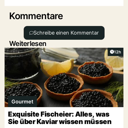
Kommentare
Schreibe einen Kommentar
Weiterlesen
Artikel
12h
Gourmet
Exquisite Fischeier: Alles, was
Sie über Kaviar wissen müssen