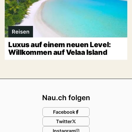
Reisen
Luxus auf einem neuen Level:
Willkommen auf Velaa Island
Footer
Nau.ch folgen
Facebook
Twitter
Instagram