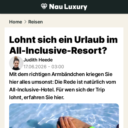
luxury.
NAU.ch
Home
Reisen
Lohnt sich ein Urlaub im
All-Inclusive-Resort?
Judith Heede
17.06.2026 - 03:00
Mit dem richtigen Armbändchen kriegen Sie
hier alles umsonst: Die Rede ist natürlich vom
All-Inclusive-Hotel. Für wen sich der Trip
lohnt, erfahren Sie hier.