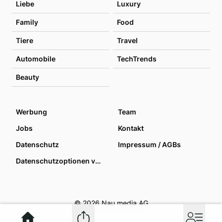
Liebe
Luxury
Family
Food
Tiere
Travel
Automobile
TechTrends
Beauty
Werbung
Team
Jobs
Kontakt
Datenschutz
Impressum / AGBs
Datenschutzoptionen verwalten
© 2026 Nau media AG