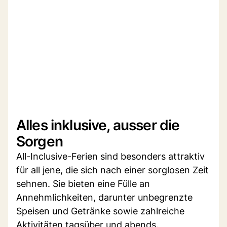
Alles inklusive, ausser die
Sorgen
All-Inclusive-Ferien sind besonders attraktiv
für all jene, die sich nach einer sorglosen Zeit
sehnen. Sie bieten eine Fülle an
Annehmlichkeiten, darunter unbegrenzte
Speisen und Getränke sowie zahlreiche
Aktivitäten tagsüber und abends.