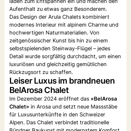
laden zum Entspannen ein und machen den
Aufenthalt zu etwas ganz Besonderem.
Das Design der Arula Chalets kombiniert
modernes Interieur mit alpinem Charme und
hochwertigen Naturmaterialien. Von
zeitgenössischer Kunst bis hin zu einem
selbstspielenden Steinway-Flügel – jedes
Detail wurde sorgfältig durchdacht, um einen
luxuriösen und gleichzeitig gemütlichen
Rückzugsort zu schaffen.
Leiser Luxus im brandneuen
BelArosa Chalet
Im Dezember 2024 eröffnet das
«BelArosa
Chalet»
in Arosa und setzt neue Massstäbe
für Luxusunterkünfte in den Schweizer
Alpen. Das Chalet verbindet traditionelle
Bündner Baukunst mit modernstem Komfort