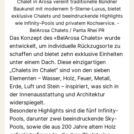
Chalet in Arosa vereint traditionelle Bündner
Baukunst mit modernem 5-Sterne-Luxus, bietet
exklusive Chalets und beeindruckende Highlights
wie Infinity-Pools und privatem Kochservice. -
BelArosa Chalets / Panta Rhei PR
Das Konzept des «BelArosa Chalets» wurde
entwickelt, um individuelle Rückzugsorte zu
schaffen und bietet zehn exklusive Einheiten
unter einem Dach. Diese einzigartigen
„Chalets im Chalet“ sind von den sieben
Elementen – Wasser, Holz, Feuer, Metall,
Erde, Luft und Stein – inspiriert, was sich in
der Innenausstattung und Architektur
widerspiegelt.
Besondere Highlights sind die fünf Infinity-
Pools, darunter zwei beeindruckende Sky-
Pools, sowie die aus 200 Jahre altem Holz