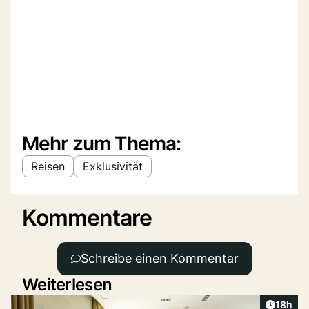
Mehr zum Thema:
Reisen
Exklusivität
Kommentare
Schreibe einen Kommentar
Weiterlesen
Artikel
18h