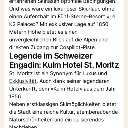
erfahrenen Skihasen optimale Bedingungen.
Und was wäre ein luxuriöser Skiurlaub ohne
einen Aufenthalt im Fünf-Sterne-Resort «Le
K2 Palace»? Mit exklusiver Lage auf 1850
Metern Höhe bietet es einen
unvergleichlichen Blick auf die Alpen und
direkten Zugang zur Cospillot-Piste.
Legende im Schweizer
Engadin: Kulm Hotel St. Moritz
St. Moritz ist ein Synonym für Luxus und
Exklusivität
. Auch dank seiner legendären
Unterkunft, dem «Kulm Hotel» aus dem Jahr
1856.
Neben erstklassigen Skimöglichkeiten bietet
die Stadt eine reiche Kultur, atemberaubende
Naturschönheiten und ein pulsierendes
Nachtleben.