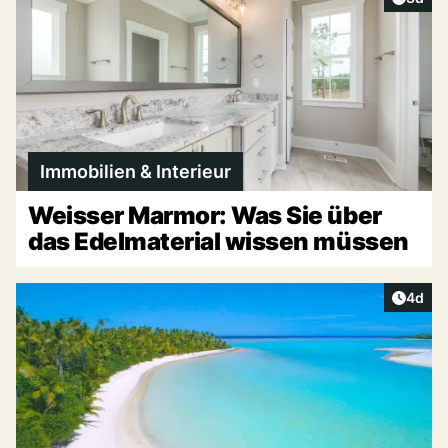
Immobilien & Interieur
Weisser Marmor: Was Sie über
das Edelmaterial wissen müssen
Artike
4d