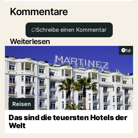
Kommentare
Schreibe einen Kommentar
Weiterlesen
Artike
1d
Reisen
Das sind die teuersten Hotels der
Welt