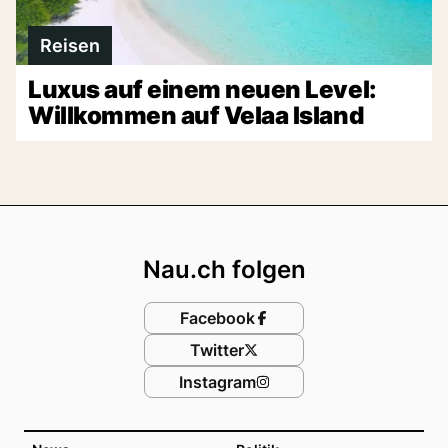
Reisen
Luxus auf einem neuen Level:
Willkommen auf Velaa Island
Footer
Nau.ch folgen
Facebook
Twitter
Instagram