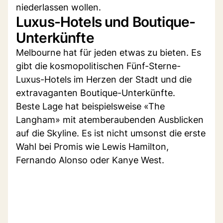
niederlassen wollen.
Luxus-Hotels und Boutique-
Unterkünfte
Melbourne hat für jeden etwas zu bieten. Es
gibt die kosmopolitischen Fünf-Sterne-
Luxus-Hotels im Herzen der Stadt und die
extravaganten Boutique-Unterkünfte.
Beste Lage hat beispielsweise «The
Langham» mit atemberaubenden Ausblicken
auf die Skyline. Es ist nicht umsonst die erste
Wahl bei Promis wie Lewis Hamilton,
Fernando Alonso oder Kanye West.