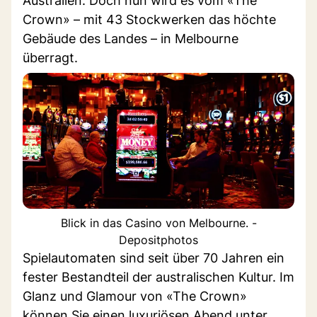
Australien. Doch nun wird es vom «The
Crown» – mit 43 Stockwerken das höchte
Gebäude des Landes – in Melbourne
überragt.
Blick in das Casino von Melbourne. -
Depositphotos
Spielautomaten sind seit über 70 Jahren ein
fester Bestandteil der australischen Kultur. Im
Glanz und Glamour von «The Crown»
können Sie einen luxuriösen Abend unter