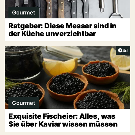
Gourmet
Ratgeber: Diese Messer sind in
der Küche unverzichtbar
Artike
4d
Gourmet
Exquisite Fischeier: Alles, was
Sie über Kaviar wissen müssen