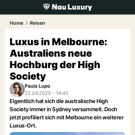
luxury.
NAU.ch
Home
Reisen
Luxus in Melbourne:
Australiens neue
Hochburg der High
Society
Paula Lupo
22.04.2025 - 14:45
Eigentlich hat sich die australische High
Society immer in Sydney versammelt. Doch
jetzt profiliert sich mit Melbourne ein weiterer
Luxus-Ort.