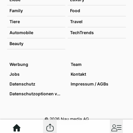
Family
Food
Tiere
Travel
Automobile
TechTrends
Beauty
Werbung
Team
Jobs
Kontakt
Datenschutz
Impressum / AGBs
Datenschutzoptionen verwalten
© 2026 Nau media AG