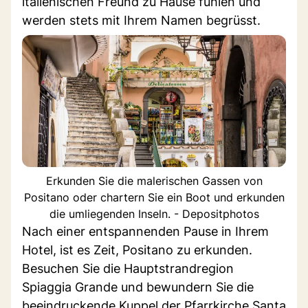
italienischen Freund zu Hause fühlen und
werden stets mit Ihrem Namen begrüsst.
Erkunden Sie die malerischen Gassen von
Positano oder chartern Sie ein Boot und erkunden
die umliegenden Inseln. - Depositphotos
Nach einer entspannenden Pause in Ihrem
Hotel, ist es Zeit, Positano zu erkunden.
Besuchen Sie die Hauptstrandregion
Spiaggia Grande und bewundern Sie die
beeindruckende Kuppel der Pfarrkirche Santa