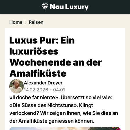
luxury.
NAU.ch
Home
Reisen
Luxus Pur: Ein
luxuriöses
Wochenende an der
Amalfiküste
Alexander Dreyer
14.02.2026 - 04:01
«Il doche far niente». Übersetzt so viel wie:
«Die Süsse des Nichtstuns». Klingt
verlockend? Wir zeigen Ihnen, wie Sie dies an
der Amalfiküste geniessen können.