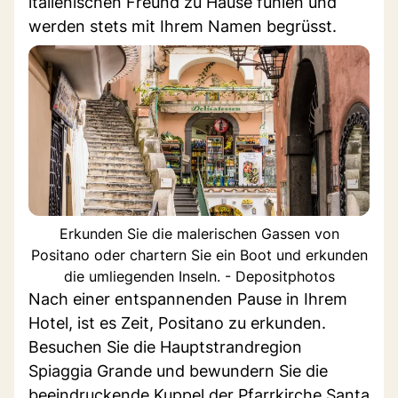
italienischen Freund zu Hause fühlen und
werden stets mit Ihrem Namen begrüsst.
Erkunden Sie die malerischen Gassen von
Positano oder chartern Sie ein Boot und erkunden
die umliegenden Inseln. - Depositphotos
Nach einer entspannenden Pause in Ihrem
Hotel, ist es Zeit, Positano zu erkunden.
Besuchen Sie die Hauptstrandregion
Spiaggia Grande und bewundern Sie die
beeindruckende Kuppel der Pfarrkirche Santa