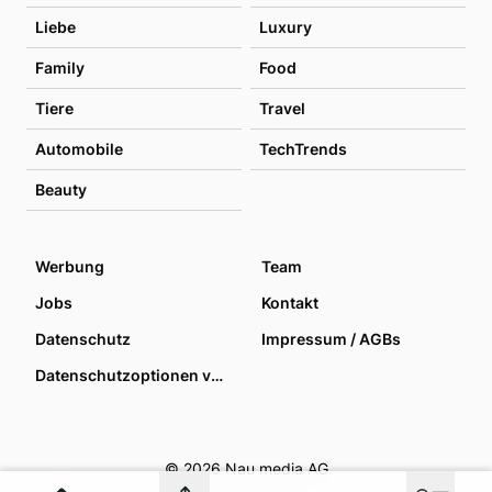
Liebe
Luxury
Family
Food
Tiere
Travel
Automobile
TechTrends
Beauty
Werbung
Team
Jobs
Kontakt
Datenschutz
Impressum / AGBs
Datenschutzoptionen verwalten
© 2026 Nau media AG