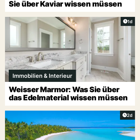
Sie über Kaviar wissen müssen
Artike
1d
Immobilien & Interieur
Weisser Marmor: Was Sie über
das Edelmaterial wissen müssen
Artike
2d