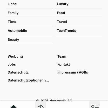
Liebe
Luxury
Family
Food
Tiere
Travel
Automobile
TechTrends
Beauty
Werbung
Team
Jobs
Kontakt
Datenschutz
Impressum / AGBs
Datenschutzoptionen verwalten
© 2026 Nau media AG