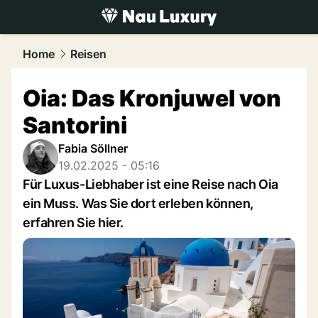
luxury.
NAU.ch
Home
Reisen
Oia: Das Kronjuwel von
Santorini
Fabia Söllner
19.02.2025 - 05:16
Für Luxus-Liebhaber ist eine Reise nach Oia
ein Muss. Was Sie dort erleben können,
erfahren Sie hier.