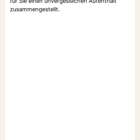
für Sie einen unvergesslichen Aufenthalt
zusammengestellt.