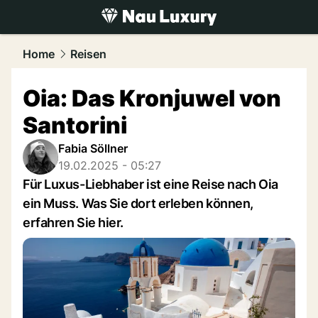
luxury.
NAU.ch
Home
Reisen
Oia: Das Kronjuwel von
Santorini
Fabia Söllner
19.02.2025 - 05:27
Für Luxus-Liebhaber ist eine Reise nach Oia
ein Muss. Was Sie dort erleben können,
erfahren Sie hier.