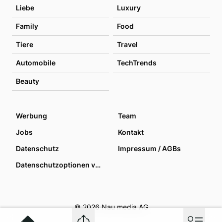
Liebe
Luxury
Family
Food
Tiere
Travel
Automobile
TechTrends
Beauty
Werbung
Team
Jobs
Kontakt
Datenschutz
Impressum / AGBs
Datenschutzoptionen verwalten
© 2026 Nau media AG