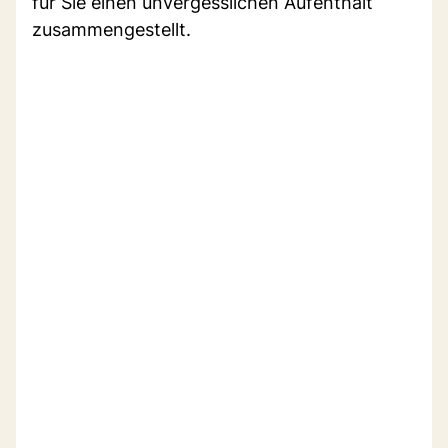
für Sie einen unvergesslichen Aufenthalt
zusammengestellt.