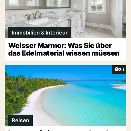
Immobilien & Interieur
Weisser Marmor: Was Sie über
das Edelmaterial wissen müssen
Artike
2d
Reisen