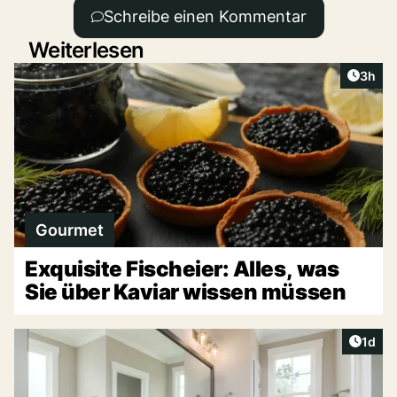
Schreibe einen Kommentar
Weiterlesen
Artike
3h
Gourmet
Exquisite Fischeier: Alles, was
Sie über Kaviar wissen müssen
Artike
1d