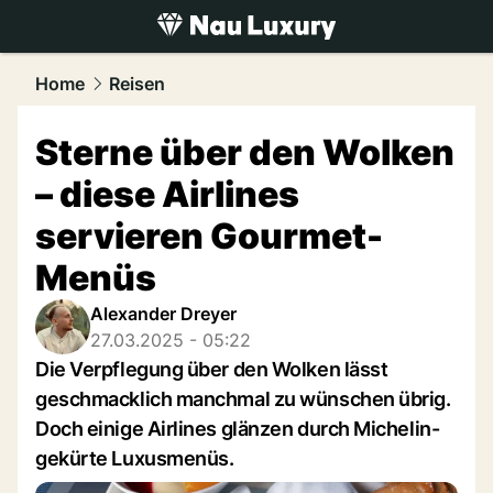
luxury.
NAU.ch
Home
Reisen
Sterne über den Wolken
– diese Airlines
servieren Gourmet-
Menüs
Alexander Dreyer
27.03.2025 - 05:22
Die Verpflegung über den Wolken lässt
geschmacklich manchmal zu wünschen übrig.
Doch einige Airlines glänzen durch Michelin-
gekürte Luxusmenüs.