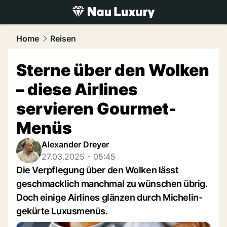
luxury.
NAU.ch
Home
Reisen
Sterne über den Wolken
– diese Airlines
servieren Gourmet-
Menüs
Alexander Dreyer
27.03.2025 - 05:45
Die Verpflegung über den Wolken lässt
geschmacklich manchmal zu wünschen übrig.
Doch einige Airlines glänzen durch Michelin-
gekürte Luxusmenüs.