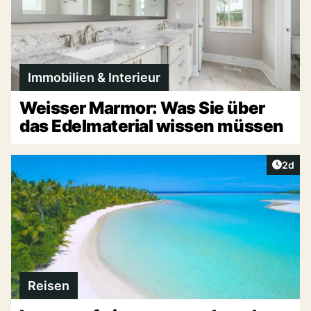
Immobilien & Interieur
Weisser Marmor: Was Sie über
das Edelmaterial wissen müssen
Artike
2d
Reisen