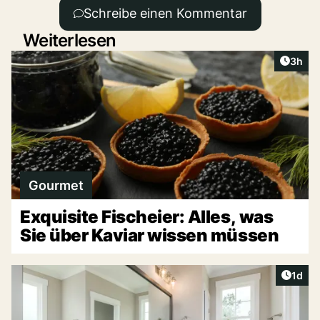
Schreibe einen Kommentar
Weiterlesen
Artike
3h
Gourmet
Exquisite Fischeier: Alles, was
Sie über Kaviar wissen müssen
Artike
1d