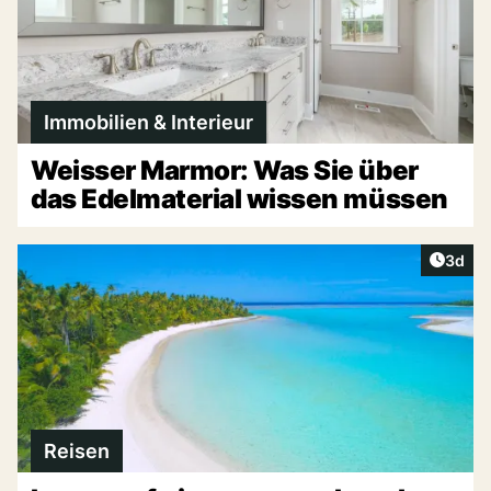
Immobilien & Interieur
Weisser Marmor: Was Sie über
das Edelmaterial wissen müssen
Artike
3d
Reisen