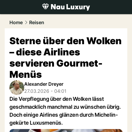
luxury.
NAU.ch
Home
Reisen
Sterne über den Wolken
– diese Airlines
servieren Gourmet-
Menüs
Alexander Dreyer
27.03.2026 - 04:01
Die Verpflegung über den Wolken lässt
geschmacklich manchmal zu wünschen übrig.
Doch einige Airlines glänzen durch Michelin-
gekürte Luxusmenüs.