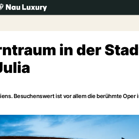
.ch
ntraum in der Stad
ulia
liens. Besuchenswert ist vor allem die berühmte Oper i