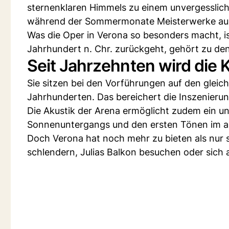
sternenklaren Himmels zu einem unvergesslichen
während der Sommermonate Meisterwerke au
Was die Oper in Verona so besonders macht, ist
Jahrhundert n. Chr. zurückgeht, gehört zu den
Seit Jahrzehnten wird die 
Sie sitzen bei den Vorführungen auf den gleic
Jahrhunderten. Das bereichert die Inszenierun
Die Akustik der Arena ermöglicht zudem ein un
Sonnenuntergangs und den ersten Tönen im alt
Doch Verona hat noch mehr zu bieten als nur
schlendern, Julias Balkon besuchen oder sich a