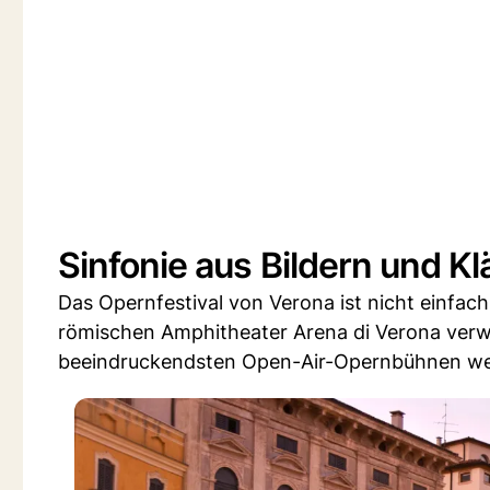
Sinfonie aus Bildern und K
Das Opernfestival von Verona ist nicht einfach
römischen Amphitheater Arena di Verona verwan
beeindruckendsten Open-Air-Opernbühnen wel