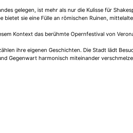
andes gelegen, ist mehr als nur die Kulisse für Shake
ietet sie eine Fülle an römischen Ruinen, mittelalte
iesem Kontext das berühmte Opernfestival von Veron
zählen ihre eigenen Geschichten. Die Stadt lädt Besuc
t und Gegenwart harmonisch miteinander verschmelze