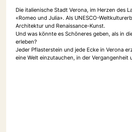
Die italienische Stadt Verona, im Herzen des L
«Romeo und Julia». Als UNESCO-Weltkulturerbe b
Architektur und Renaissance-Kunst.
Und was könnte es Schöneres geben, als in d
erleben?
Jeder Pflasterstein und jede Ecke in Verona er
eine Welt einzutauchen, in der Vergangenhei