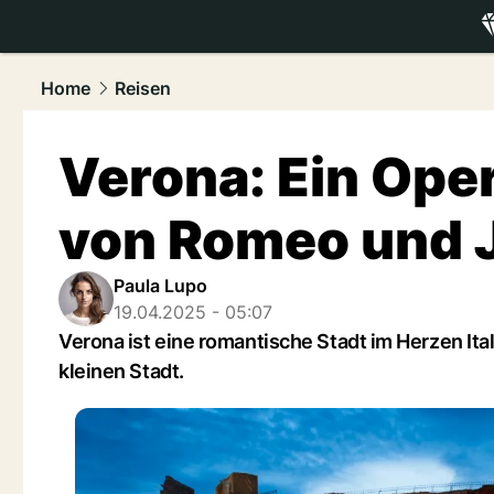
luxury.
NAU
Home
Reisen
Verona: Ein Oper
von Romeo und J
Paula Lupo
19.04.2025 - 05:07
Verona ist eine romantische Stadt im Herzen Ita
kleinen Stadt.