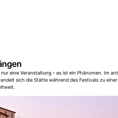
längen
 nur eine Veranstaltung – es ist ein Phänomen. Im an
delt sich die Stätte während des Festivals zu einer
tweit.