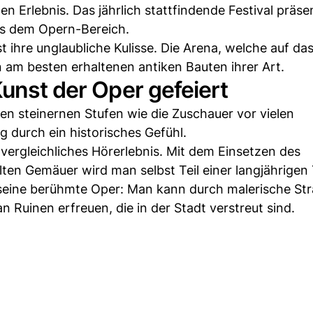
 Erlebnis. Das jährlich stattfindende Festival präsen
s dem Opern-Bereich.
 ihre unglaubliche Kulisse. Die Arena, welche auf das
 am besten erhaltenen antiken Bauten ihrer Art.
Kunst der Oper gefeiert
hen steinernen Stufen wie die Zuschauer vor vielen
g durch ein historisches Gefühl.
vergleichliches Hörerlebnis. Mit dem Einsetzen des
en Gemäuer wird man selbst Teil einer langjährigen T
 seine berühmte Oper: Man kann durch malerische St
n Ruinen erfreuen, die in der Stadt verstreut sind.