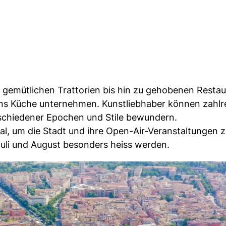
on gemütlichen Trattorien bis hin zu gehobenen Resta
iens Küche unternehmen. Kunstliebhaber können zahlr
schiedener Epochen und Stile bewundern.
, um die Stadt und ihre Open-Air-Veranstaltungen 
uli und August besonders heiss werden.