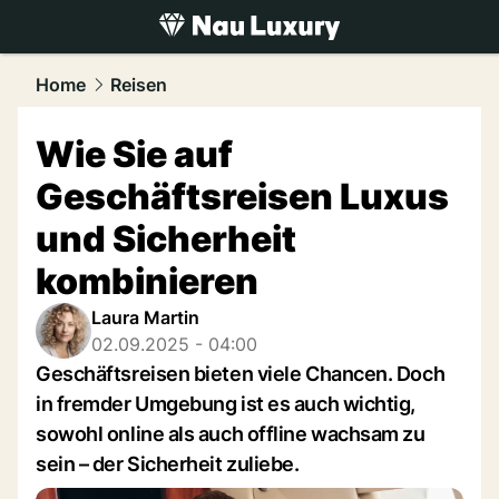
luxury.
NAU.ch
Home
Reisen
Wie Sie auf
Geschäftsreisen Luxus
und Sicherheit
kombinieren
Laura Martin
02.09.2025 - 04:00
Geschäftsreisen bieten viele Chancen. Doch
in fremder Umgebung ist es auch wichtig,
sowohl online als auch offline wachsam zu
sein – der Sicherheit zuliebe.