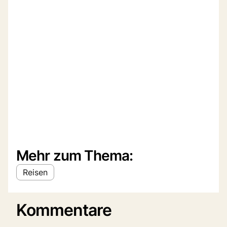
Mehr zum Thema:
Reisen
Kommentare