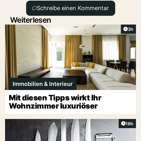
Schreibe einen Kommentar
Weiterlesen
Artike
3h
Immobilien & Interieur
Mit diesen Tipps wirkt Ihr
Wohnzimmer luxuriöser
Artikel
18h