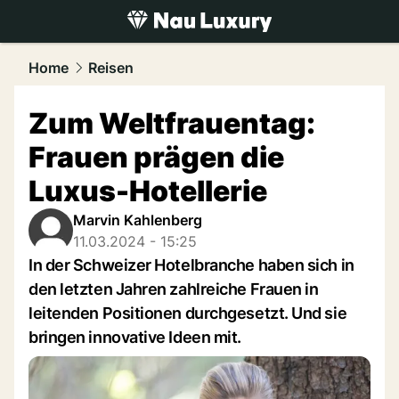
luxury.
NAU.ch
Home
Reisen
Zum Weltfrauentag:
Frauen prägen die
Luxus-Hotellerie
Marvin Kahlenberg
11.03.2024 - 15:25
In der Schweizer Hotelbranche haben sich in
den letzten Jahren zahlreiche Frauen in
leitenden Positionen durchgesetzt. Und sie
bringen innovative Ideen mit.