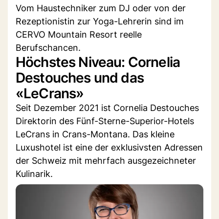
Vom Haustechniker zum DJ oder von der
Rezeptionistin zur Yoga-Lehrerin sind im
CERVO Mountain Resort reelle
Berufschancen.
Höchstes Niveau: Cornelia
Destouches und das
«LeCrans»
Seit Dezember 2021 ist Cornelia Destouches
Direktorin des Fünf-Sterne-Superior-Hotels
LeCrans in Crans-Montana. Das kleine
Luxushotel ist eine der exklusivsten Adressen
der Schweiz mit mehrfach ausgezeichneter
Kulinarik.