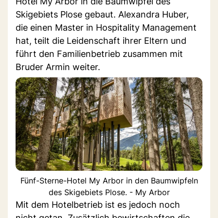
Hotel My Arbor in die Baumwipfel des
Skigebiets Plose gebaut. Alexandra Huber,
die einen Master in Hospitality Management
hat, teilt die Leidenschaft ihrer Eltern und
führt den Familienbetrieb zusammen mit
Bruder Armin weiter.
Fünf-Sterne-Hotel My Arbor in den Baumwipfeln
des Skigebiets Plose. - My Arbor
Mit dem Hotelbetrieb ist es jedoch noch
nicht getan. Zusätzlich bewirtschaften die