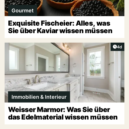
Gourmet
Exquisite Fischeier: Alles, was
Sie über Kaviar wissen müssen
Artike
4d
Immobilien & Interieur
Weisser Marmor: Was Sie über
das Edelmaterial wissen müssen