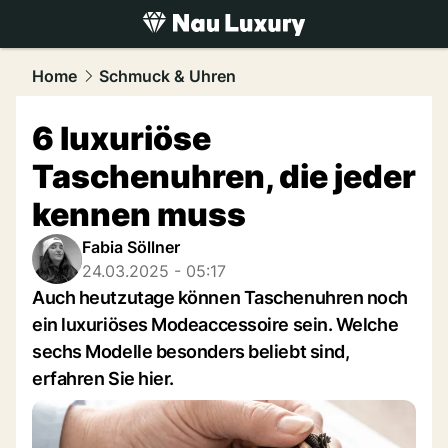
luxury.
NAU.ch
Home
Schmuck & Uhren
6 luxuriöse
Taschenuhren, die jeder
kennen muss
Fabia Söllner
24.03.2025 - 05:17
Auch heutzutage können Taschenuhren noch
ein luxuriöses Modeaccessoire sein. Welche
sechs Modelle besonders beliebt sind,
erfahren Sie hier.