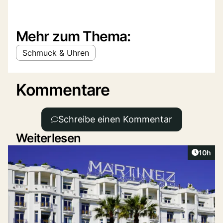
Mehr zum Thema:
Schmuck & Uhren
Kommentare
Schreibe einen Kommentar
Weiterlesen
Artikel
10h