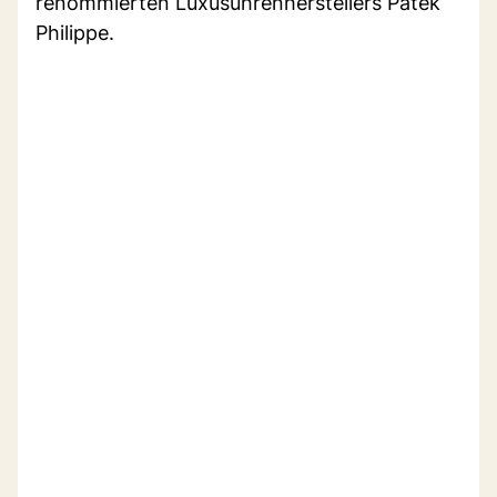
renommierten Luxusuhrenherstellers Patek
Philippe.