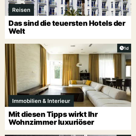
Reisen
Das sind die teuersten Hotels der
Welt
Artike
1d
Immobilien & Interieur
Mit diesen Tipps wirkt Ihr
Wohnzimmer luxuriöser