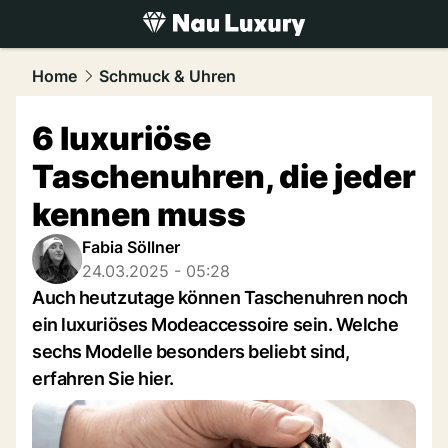
luxury.
NAU.ch
Home
Schmuck & Uhren
6 luxuriöse
Taschenuhren, die jeder
kennen muss
Fabia Söllner
24.03.2025 - 05:28
Auch heutzutage können Taschenuhren noch
ein luxuriöses Modeaccessoire sein. Welche
sechs Modelle besonders beliebt sind,
erfahren Sie hier.