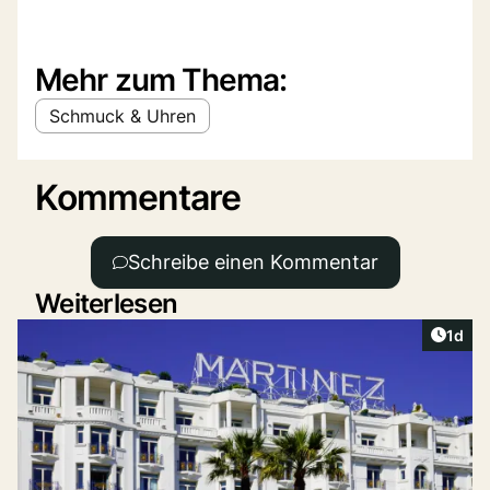
Mehr zum Thema:
Schmuck & Uhren
Kommentare
Schreibe einen Kommentar
Weiterlesen
Artike
1d