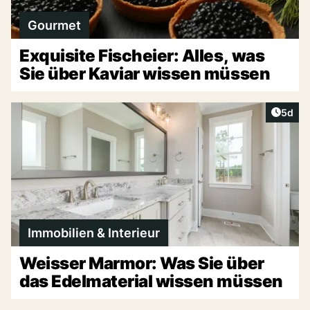
Gourmet
Exquisite Fischeier: Alles, was
Sie über Kaviar wissen müssen
Artike
5d
Immobilien & Interieur
Weisser Marmor: Was Sie über
das Edelmaterial wissen müssen