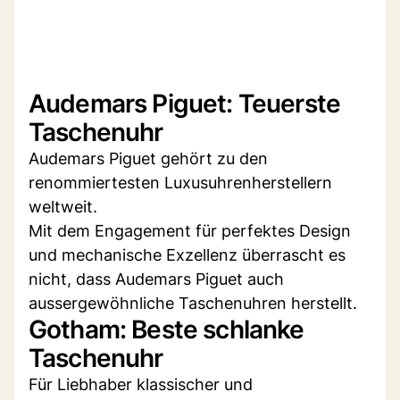
Audemars Piguet: Teuerste
Taschenuhr
Audemars Piguet gehört zu den
renommiertesten Luxusuhrenherstellern
weltweit.
Mit dem Engagement für perfektes Design
und mechanische Exzellenz überrascht es
nicht, dass Audemars Piguet auch
aussergewöhnliche Taschenuhren herstellt.
Gotham: Beste schlanke
Taschenuhr
Für Liebhaber klassischer und