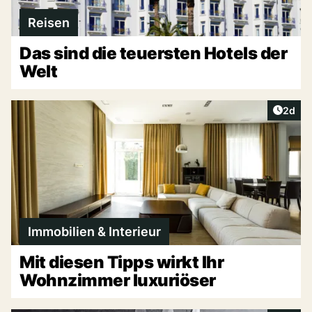
Reisen
Das sind die teuersten Hotels der
Welt
Artike
2d
Immobilien & Interieur
Mit diesen Tipps wirkt Ihr
Wohnzimmer luxuriöser