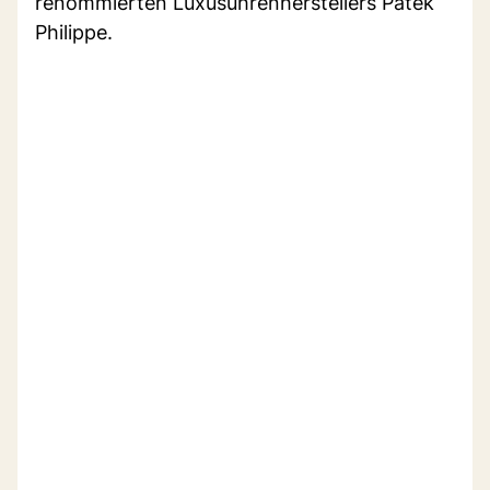
renommierten Luxusuhrenherstellers Patek
Philippe.