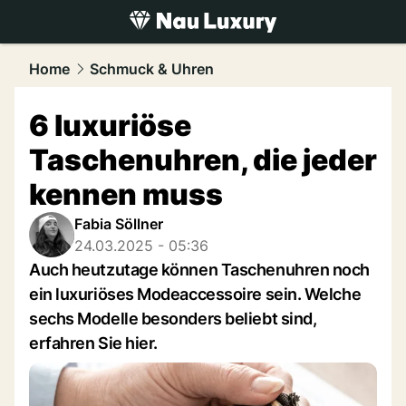
luxury.
NAU.ch
Home
Schmuck & Uhren
6 luxuriöse
Taschenuhren, die jeder
kennen muss
Fabia Söllner
24.03.2025 - 05:36
Auch heutzutage können Taschenuhren noch
ein luxuriöses Modeaccessoire sein. Welche
sechs Modelle besonders beliebt sind,
erfahren Sie hier.