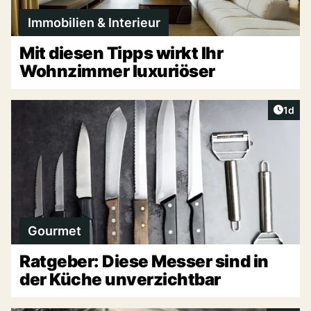
Immobilien & Interieur
Mit diesen Tipps wirkt Ihr
Wohnzimmer luxuriöser
Artike
1d
Gourmet
Ratgeber: Diese Messer sind in
der Küche unverzichtbar