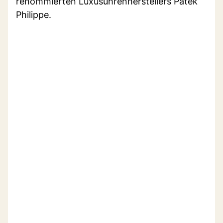
renommierten Luxusuhrenherstellers Patek
Philippe.