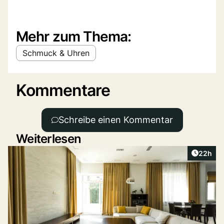
Mehr zum Thema:
Schmuck & Uhren
Kommentare
Schreibe einen Kommentar
Weiterlesen
Artikel 
22h