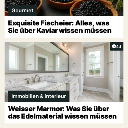
Gourmet
Exquisite Fischeier: Alles, was
Sie über Kaviar wissen müssen
Artike
4d
Immobilien & Interieur
Weisser Marmor: Was Sie über
das Edelmaterial wissen müssen