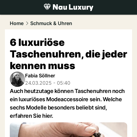
luxury.
NAU.ch
Home
Schmuck & Uhren
6 luxuriöse
Taschenuhren, die jeder
kennen muss
Fabia Söllner
24.03.2025 - 05:40
Auch heutzutage können Taschenuhren noch
ein luxuriöses Modeaccessoire sein. Welche
sechs Modelle besonders beliebt sind,
erfahren Sie hier.