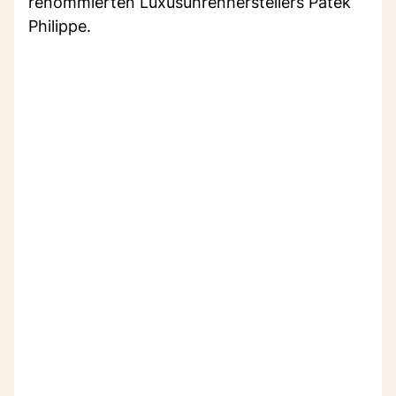
renommierten Luxusuhrenherstellers Patek
Philippe.