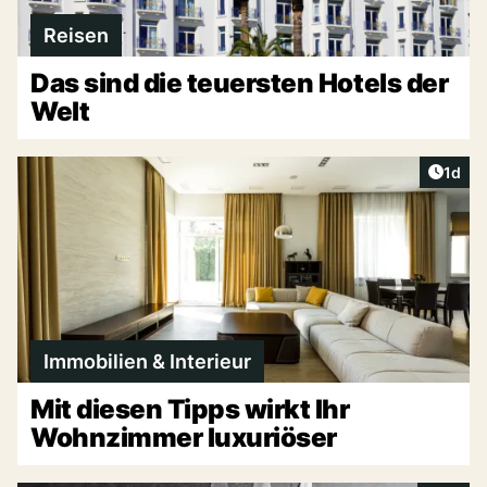
Reisen
Das sind die teuersten Hotels der
Welt
Artike
1d
Immobilien & Interieur
Mit diesen Tipps wirkt Ihr
Wohnzimmer luxuriöser