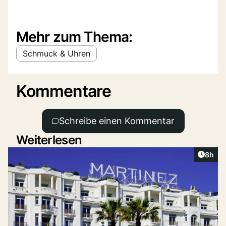
Mehr zum Thema:
Schmuck & Uhren
Kommentare
Schreibe einen Kommentar
Weiterlesen
Artike
8h