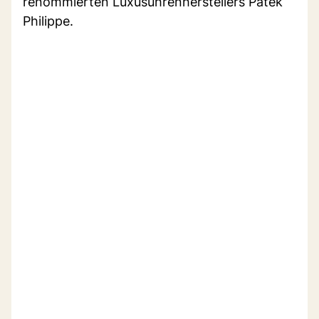
renommierten Luxusuhrenherstellers Patek
Philippe.