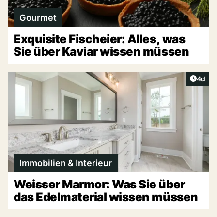
Gourmet
Exquisite Fischeier: Alles, was
Sie über Kaviar wissen müssen
Artike
4d
Immobilien & Interieur
Weisser Marmor: Was Sie über
das Edelmaterial wissen müssen