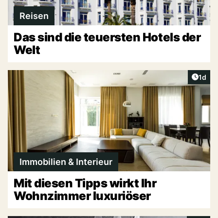
Reisen
Das sind die teuersten Hotels der
Welt
Artike
1d
Immobilien & Interieur
Mit diesen Tipps wirkt Ihr
Wohnzimmer luxuriöser