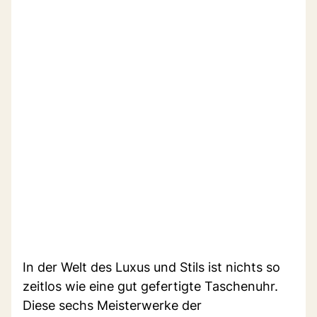
In der Welt des Luxus und Stils ist nichts so
zeitlos wie eine gut gefertigte Taschenuhr.
Diese sechs Meisterwerke der