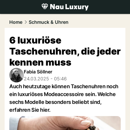
luxury.
NAU.ch
Home
Schmuck & Uhren
6 luxuriöse
Taschenuhren, die jeder
kennen muss
Fabia Söllner
24.03.2025 - 05:46
Auch heutzutage können Taschenuhren noch
ein luxuriöses Modeaccessoire sein. Welche
sechs Modelle besonders beliebt sind,
erfahren Sie hier.