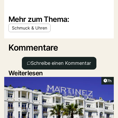
Mehr zum Thema:
Schmuck & Uhren
Kommentare
Schreibe einen Kommentar
Weiterlesen
Artike
7h