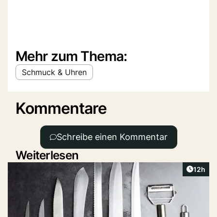
Mehr zum Thema:
Schmuck & Uhren
Kommentare
Schreibe einen Kommentar
Weiterlesen
Artikel
12h