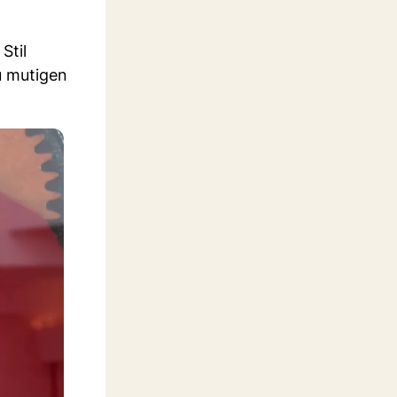
Stil
u mutigen