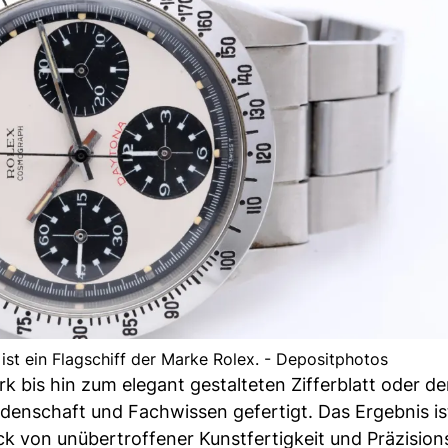
t ein Flagschiff der Marke Rolex. - Depositphotos
 bis hin zum elegant gestalteten Zifferblatt oder d
idenschaft und Fachwissen gefertigt. Das Ergebnis is
ck von unübertroffener Kunstfertigkeit und Präzisions