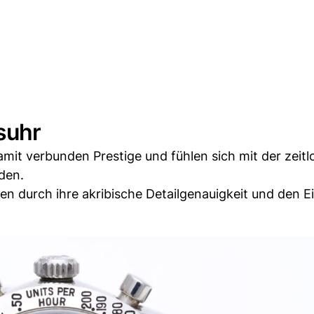
suhr
it verbunden Prestige und fühlen sich mit der zeitl
den.
n durch ihre akribische Detailgenauigkeit und den E