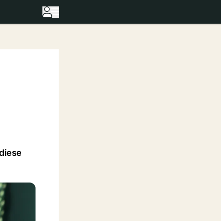
 diese