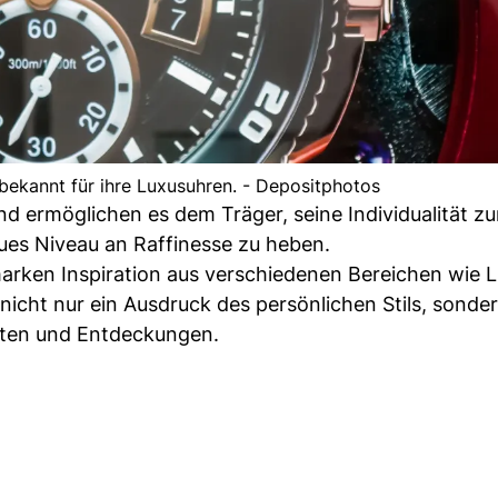
 bekannt für ihre Luxusuhren. - Depositphotos
nd ermöglichen es dem Träger, seine Individualität z
eues Niveau an Raffinesse zu heben.
rken Inspiration aus verschiedenen Bereichen wie L
icht nur ein Ausdruck des persönlichen Stils, sonde
ten und Entdeckungen.