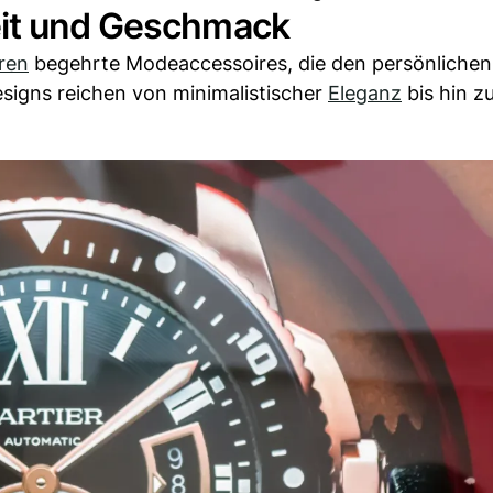
eit und Geschmack
ren
begehrte Modeaccessoires, die den persönlichen 
esigns reichen von minimalistischer
Eleganz
bis hin z