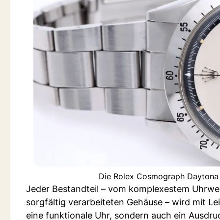
Die Rolex Cosmograph Daytona is
Jeder Bestandteil – vom komplexestem Uhrwerk
sorgfältig verarbeiteten Gehäuse – wird mit Le
eine funktionale Uhr, sondern auch ein Ausdru