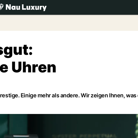
.ch
sgut:
ge Uhren
Prestige. Einige mehr als andere. Wir zeigen Ihnen, was