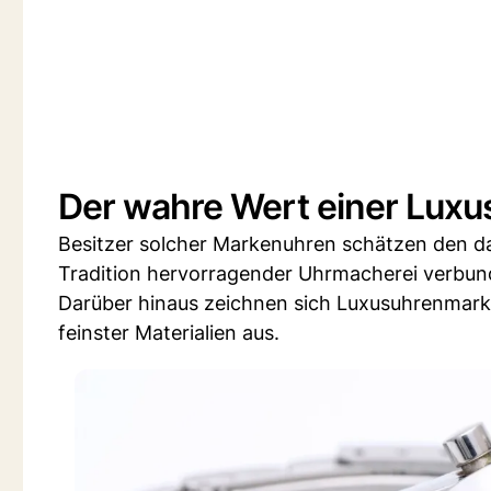
Der wahre Wert einer Luxu
Besitzer solcher Markenuhren schätzen den dam
Tradition hervorragender Uhrmacherei verbun
Darüber hinaus zeichnen sich Luxusuhrenmarke
feinster Materialien aus.