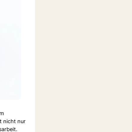
em
t nicht nur
arbeit.