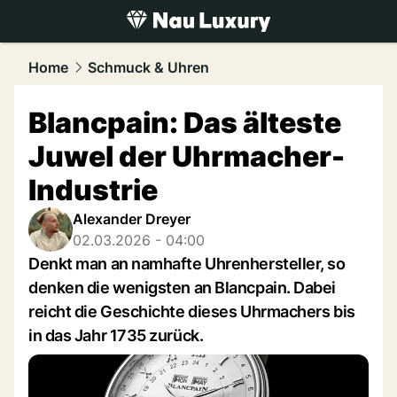
luxury.
NAU.ch
Home
Schmuck & Uhren
Blancpain: Das älteste
Juwel der Uhrmacher-
Industrie
Alexander Dreyer
02.03.2026 - 04:00
Denkt man an namhafte Uhrenhersteller, so
denken die wenigsten an Blancpain. Dabei
reicht die Geschichte dieses Uhrmachers bis
in das Jahr 1735 zurück.