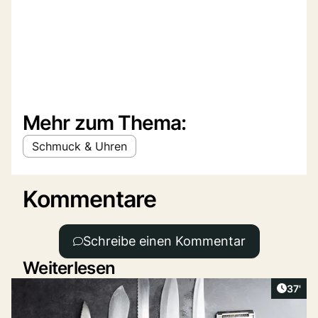
Mehr zum Thema:
Schmuck & Uhren
Kommentare
Schreibe einen Kommentar
Weiterlesen
Artikel
37'