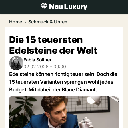
luxury.
NAU.ch
Home
Schmuck & Uhren
Die 15 teuersten
Edelsteine der Welt
Fabia Söllner
02.02.2026 - 09:00
Edelsteine können richtig teuer sein. Doch die
15 teuersten Varianten sprengen wohl jedes
Budget. Mit dabei: der Blaue Diamant.