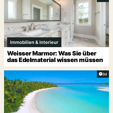
Immobilien & Interieur
Weisser Marmor: Was Sie über
das Edelmaterial wissen müssen
Artike
3d