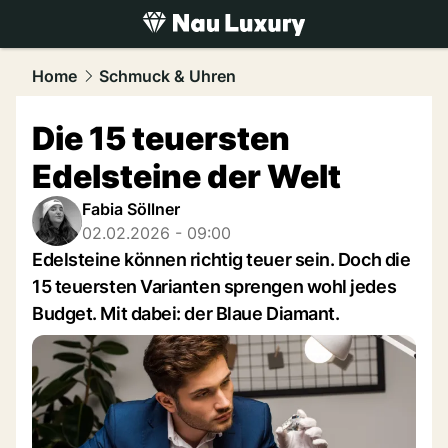
luxury.
NAU.ch
Home
Schmuck & Uhren
Die 15 teuersten
Edelsteine der Welt
Fabia Söllner
02.02.2026 - 09:00
Edelsteine können richtig teuer sein. Doch die
15 teuersten Varianten sprengen wohl jedes
Budget. Mit dabei: der Blaue Diamant.