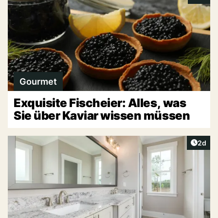
Gourmet
Exquisite Fischeier: Alles, was
Sie über Kaviar wissen müssen
Artike
2d