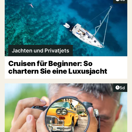
Jachten und Privatjets
Cruisen für Beginner: So
chartern Sie eine Luxusjacht
Artike
5d