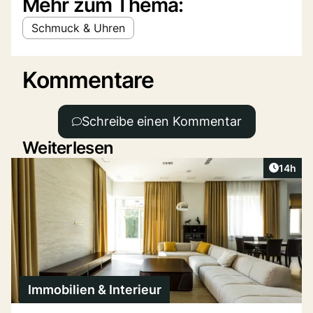
Mehr zum Thema:
Schmuck & Uhren
Kommentare
Schreibe einen Kommentar
Weiterlesen
Artikel
14h
Immobilien & Interieur