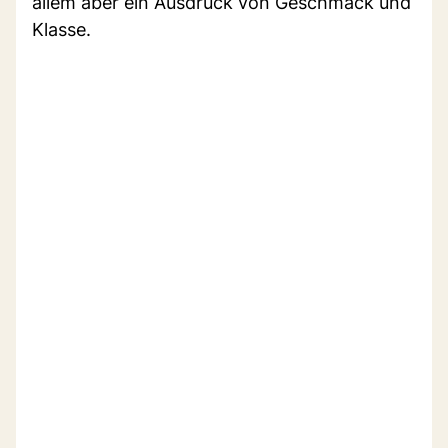
allem aber ein Ausdruck von Geschmack und
Klasse.