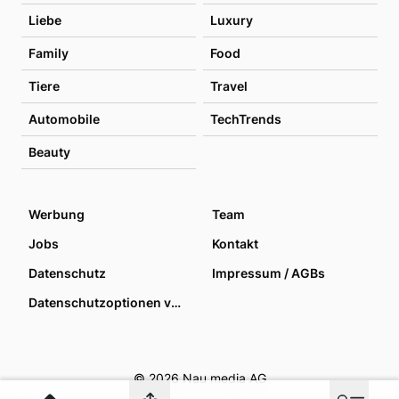
Liebe
Luxury
Family
Food
Tiere
Travel
Automobile
TechTrends
Beauty
Werbung
Team
Jobs
Kontakt
Datenschutz
Impressum / AGBs
Datenschutzoptionen verwalten
© 2026 Nau media AG