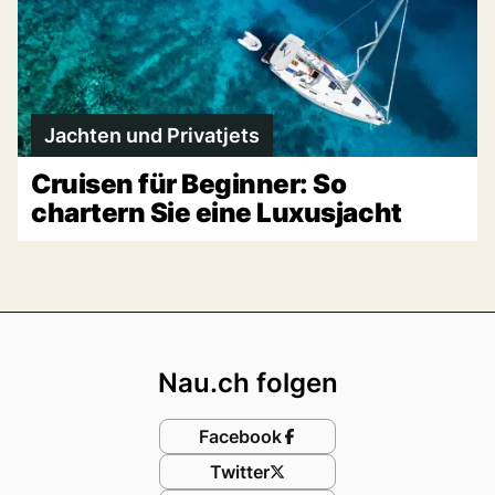
Jachten und Privatjets
Cruisen für Beginner: So
chartern Sie eine Luxusjacht
Footer
Nau.ch folgen
Facebook
Twitter