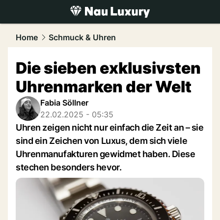
luxury.
NAU.ch
Home
Schmuck & Uhren
Die sieben exklusivsten
Uhrenmarken der Welt
Fabia Söllner
22.02.2025 - 05:35
Uhren zeigen nicht nur einfach die Zeit an – sie
sind ein Zeichen von Luxus, dem sich viele
Uhrenmanufakturen gewidmet haben. Diese
stechen besonders hevor.