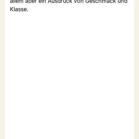
allem aber ein Ausdruck von Geschmack und
Klasse.