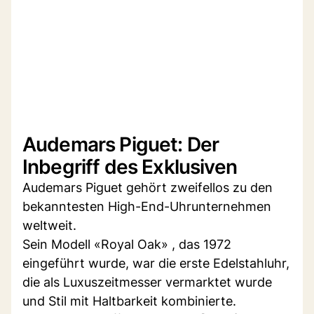
Audemars Piguet: Der
Inbegriff des Exklusiven
Audemars Piguet gehört zweifellos zu den
bekanntesten High-End-Uhrunternehmen
weltweit.
Sein Modell «Royal Oak» , das 1972
eingeführt wurde, war die erste Edelstahluhr,
die als Luxuszeitmesser vermarktet wurde
und Stil mit Haltbarkeit kombinierte.