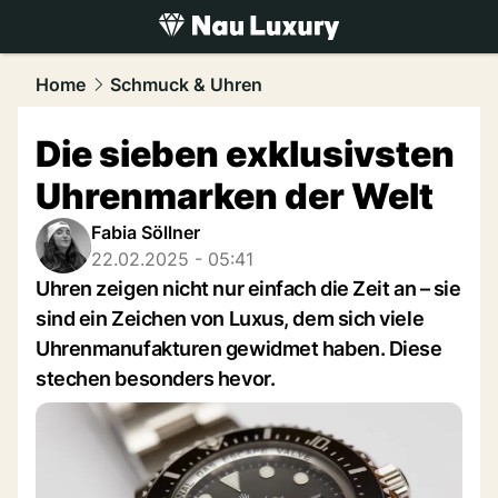
luxury.
NAU.ch
Home
Schmuck & Uhren
Die sieben exklusivsten
Uhrenmarken der Welt
Fabia Söllner
22.02.2025 - 05:41
Uhren zeigen nicht nur einfach die Zeit an – sie
sind ein Zeichen von Luxus, dem sich viele
Uhrenmanufakturen gewidmet haben. Diese
stechen besonders hevor.