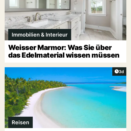
Immobilien & Interieur
Weisser Marmor: Was Sie über
das Edelmaterial wissen müssen
Artike
3d
Reisen