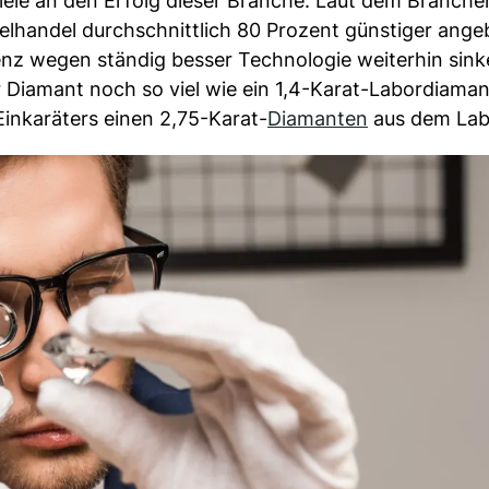
 viele an den Erfolg dieser Branche. Laut dem Branche
elhandel durchschnittlich 80 Prozent günstiger ange
enz wegen ständig besser Technologie weiterhin sink
 Diamant noch so viel wie ein 1,4-Karat-Labordiaman
inkaräters einen 2,75-Karat-
Diamanten
aus dem Lab