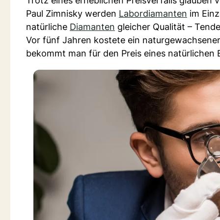
Trotz eines erheblichen Preisverfalls glauben
Paul Zimnisky werden
Labordiamanten
im Einz
natürliche
Diamanten
gleicher Qualität – Tend
Vor fünf Jahren kostete ein naturgewachsener
bekommt man für den Preis eines natürlichen E