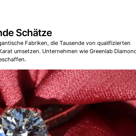
lnde Schätze
gantische Fabriken, die Tausende von qualifizierten
 Karat umsetzen. Unternehmen wie Greenlab Diamon
eschaffen.