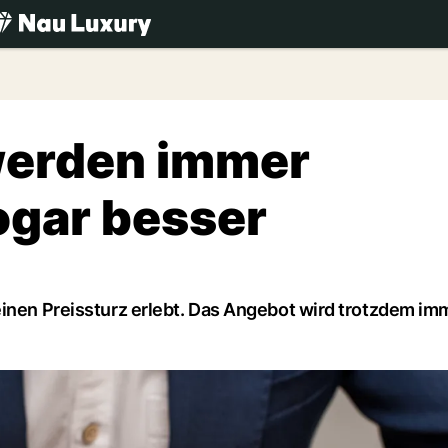
.ch
werden immer
ogar besser
einen Preissturz erlebt. Das Angebot wird trotzdem im