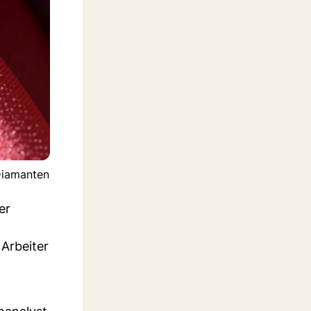
Diamanten
er
 Arbeiter