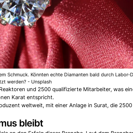
erem Schmuck. Könnten echte Diamanten bald durch Labor-
tzt werden? - Unsplash
Reaktoren und 2500 qualifizierte Mitarbeiter, was ein
onen Karat entspricht.
oduzent weltweit, mit einer Anlage in Surat, die 2500
smus bleibt