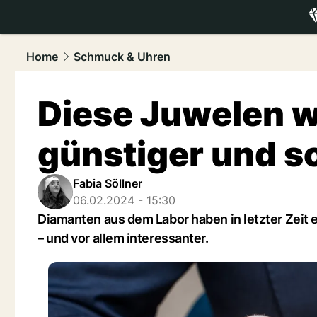
luxury.
NAU
Home
Schmuck & Uhren
Diese Juwelen 
günstiger und s
Fabia Söllner
06.02.2024 - 15:30
Diamanten aus dem Labor haben in letzter Zeit 
– und vor allem interessanter.