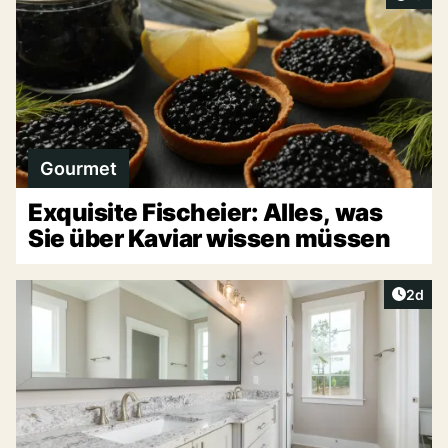
Gourmet
Exquisite Fischeier: Alles, was
Sie über Kaviar wissen müssen
Artike
2d