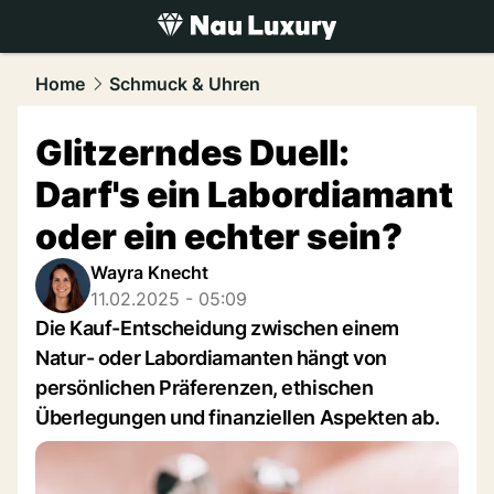
luxury.
NAU.ch
Home
Schmuck & Uhren
Glitzerndes Duell:
Darf's ein Labordiamant
oder ein echter sein?
Wayra Knecht
11.02.2025 - 05:09
Die Kauf-Entscheidung zwischen einem
Natur- oder Labordiamanten hängt von
persönlichen Präferenzen, ethischen
Überlegungen und finanziellen Aspekten ab.