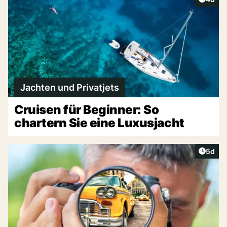
Jachten und Privatjets
Cruisen für Beginner: So
chartern Sie eine Luxusjacht
Artike
5d