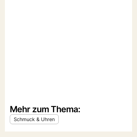
Mehr zum Thema:
Schmuck & Uhren