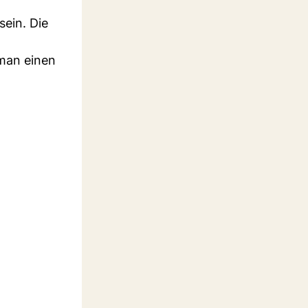
sein. Die
 man einen