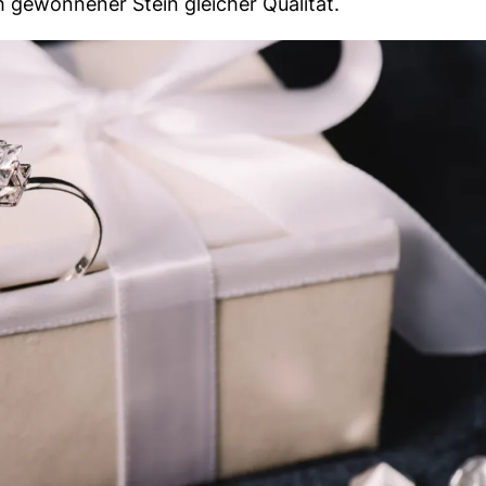
ch gewonnener Stein gleicher Qualität.