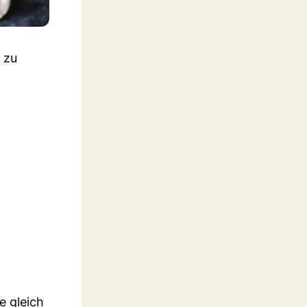
 zu
e gleich