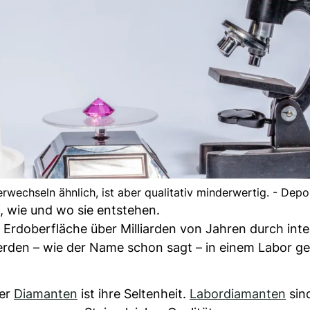
rwechseln ähnlich, ist aber qualitativ minderwertig. - Dep
, wie und wo sie entstehen.
er Erdoberfläche über Milliarden von Jahren durch int
den – wie der Name schon sagt – in einem Labor ge
her
Diamanten
ist ihre Seltenheit.
Labordiamanten
sin