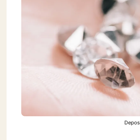
Deposi