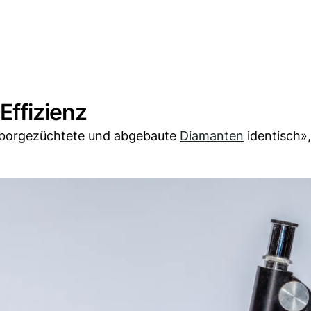
Effizienz
aborgezüchtete und abgebaute
Diamanten
identisch»,