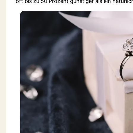
oft bis zu 50 Prozent günstiger als ein natürli