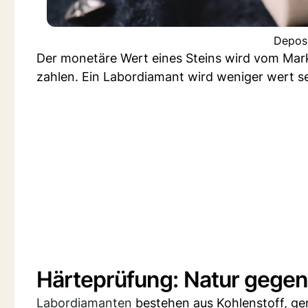
Deposi
Der monetäre Wert eines Steins wird vom Mark
zahlen. Ein Labordiamant wird weniger wert sei
Härteprüfung: Natur gegen
Labordiamanten
bestehen aus Kohlenstoff, ge