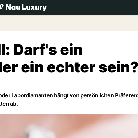
.ch
: Darf's ein
er ein echter sein
oder Labordiamanten hängt von persönlichen Präferen
ten ab.