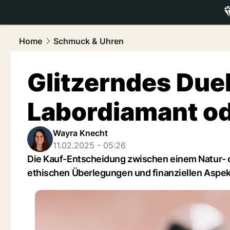
luxury.
NAU
Home
Schmuck & Uhren
Glitzerndes Duell
Labordiamant od
Wayra Knecht
11.02.2025 - 05:26
Die Kauf-Entscheidung zwischen einem Natur- 
ethischen Überlegungen und finanziellen Aspek