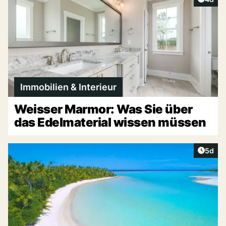
Immobilien & Interieur
Weisser Marmor: Was Sie über
das Edelmaterial wissen müssen
Artike
5d