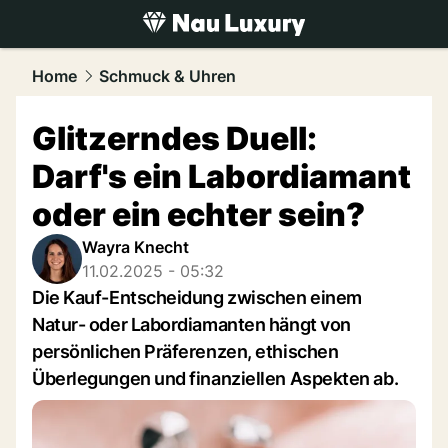
luxury.
NAU.ch
Home
Schmuck & Uhren
Glitzerndes Duell:
Darf's ein Labordiamant
oder ein echter sein?
Wayra Knecht
11.02.2025 - 05:32
Die Kauf-Entscheidung zwischen einem
Natur- oder Labordiamanten hängt von
persönlichen Präferenzen, ethischen
Überlegungen und finanziellen Aspekten ab.