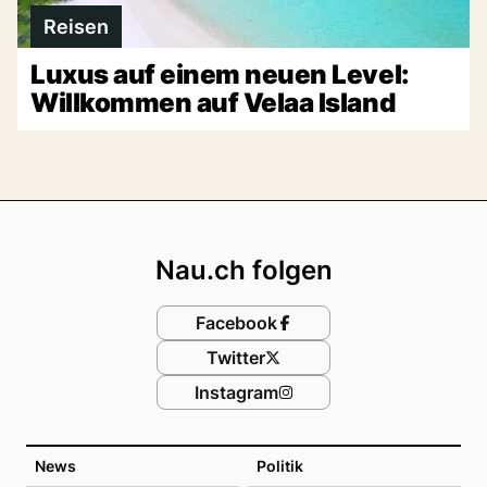
Reisen
Luxus auf einem neuen Level:
Willkommen auf Velaa Island
Footer
Nau.ch folgen
Facebook
Twitter
Instagram
News
Politik