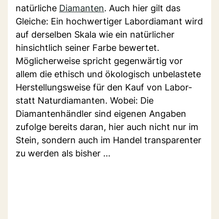
natürliche
Diamanten
. Auch hier gilt das
Gleiche: Ein hochwertiger Labordiamant wird
auf derselben Skala wie ein natürlicher
hinsichtlich seiner Farbe bewertet.
Möglicherweise spricht gegenwärtig vor
allem die ethisch und ökologisch unbelastete
Herstellungsweise für den Kauf von Labor-
statt Naturdiamanten. Wobei: Die
Diamantenhändler sind eigenen Angaben
zufolge bereits daran, hier auch nicht nur im
Stein, sondern auch im Handel transparenter
zu werden als bisher ...