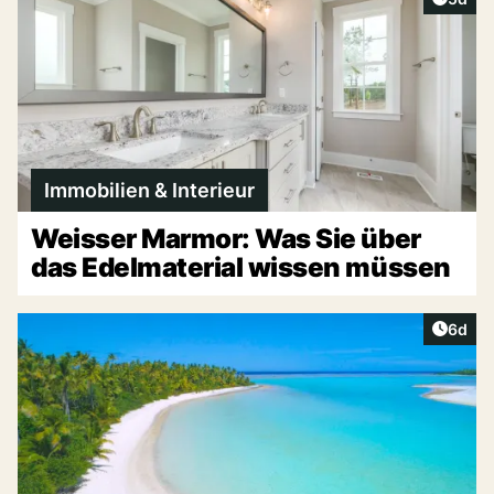
Immobilien & Interieur
Weisser Marmor: Was Sie über
das Edelmaterial wissen müssen
Artike
6d