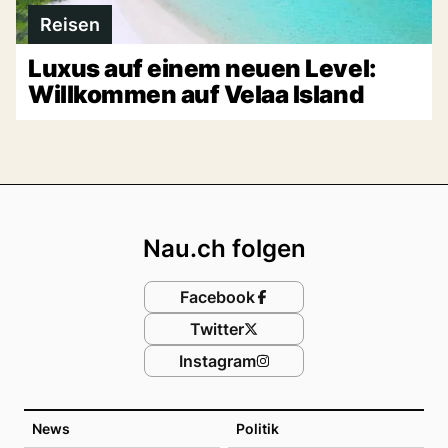
Reisen
Luxus auf einem neuen Level:
Willkommen auf Velaa Island
Footer
Nau.ch folgen
Facebook
Twitter
Instagram
News
Politik