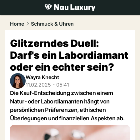
luxury.
NAU.ch
Home
Schmuck & Uhren
Glitzerndes Duell:
Darf's ein Labordiamant
oder ein echter sein?
Wayra Knecht
11.02.2025 - 05:41
Die Kauf-Entscheidung zwischen einem
Natur- oder Labordiamanten hängt von
persönlichen Präferenzen, ethischen
Überlegungen und finanziellen Aspekten ab.