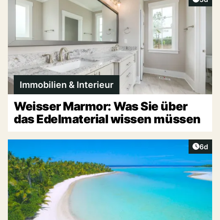
Immobilien & Interieur
Weisser Marmor: Was Sie über
das Edelmaterial wissen müssen
Artike
6d