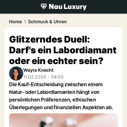
luxury.
NAU.ch
Home
Schmuck & Uhren
Glitzerndes Duell:
Darf's ein Labordiamant
oder ein echter sein?
Wayra Knecht
11.02.2026 - 04:00
Die Kauf-Entscheidung zwischen einem
Natur- oder Labordiamanten hängt von
persönlichen Präferenzen, ethischen
Überlegungen und finanziellen Aspekten ab.