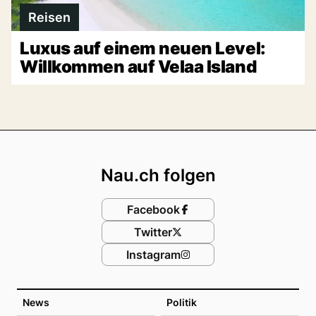
Reisen
Luxus auf einem neuen Level:
Willkommen auf Velaa Island
Footer
Nau.ch folgen
Facebook
Twitter
Instagram
News
Politik