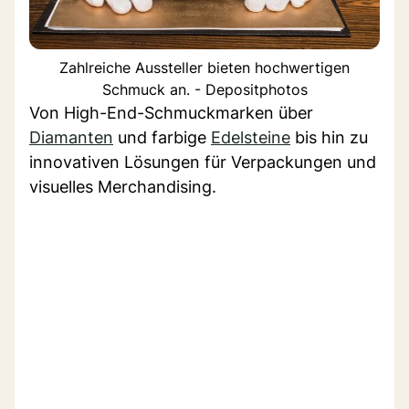
Zahlreiche Aussteller bieten hochwertigen
Schmuck an. - Depositphotos
Von High-End-Schmuckmarken über
Diamanten
und farbige
Edelsteine
bis hin zu
innovativen Lösungen für Verpackungen und
visuelles Merchandising.