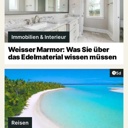
Immobilien & Interieur
Weisser Marmor: Was Sie über
das Edelmaterial wissen müssen
Artike
5d
Reisen