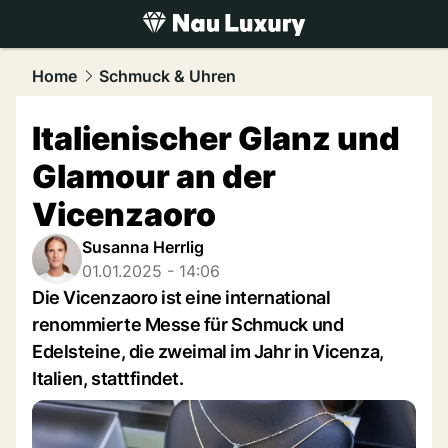
luxury.
NAU.ch
Home
Schmuck & Uhren
Italienischer Glanz und
Glamour an der
Vicenzaoro
Susanna Herrlig
01.01.2025 - 14:06
Die Vicenzaoro ist eine international
renommierte Messe für Schmuck und
Edelsteine, die zweimal im Jahr in Vicenza,
Italien, stattfindet.