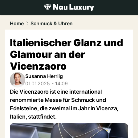
luxury.
NAU.ch
Home
Schmuck & Uhren
Italienischer Glanz und
Glamour an der
Vicenzaoro
Susanna Herrlig
01.01.2025 - 14:09
Die Vicenzaoro ist eine international
renommierte Messe für Schmuck und
Edelsteine, die zweimal im Jahr in Vicenza,
Italien, stattfindet.