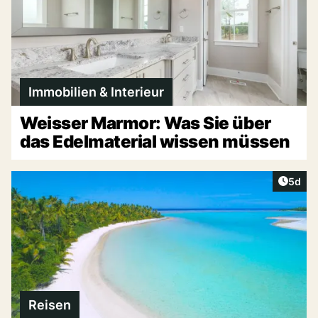
Immobilien & Interieur
Weisser Marmor: Was Sie über
das Edelmaterial wissen müssen
Artike
5d
Reisen