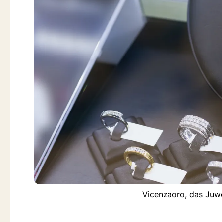
Vicenzaoro, das Juwe