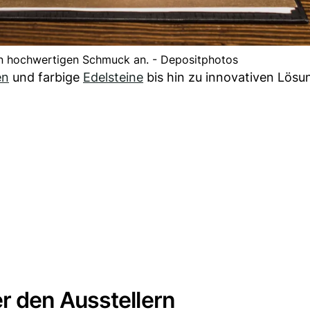
ten hochwertigen Schmuck an. - Depositphotos
en
und farbige
Edelsteine
bis hin zu innovativen Lösu
 den Ausstellern