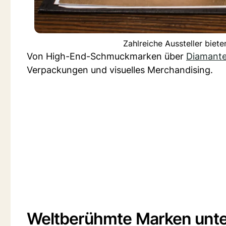
Zahlreiche Aussteller bie
Von High-End-Schmuckmarken über
Diamant
Verpackungen und visuelles Merchandising.
Weltberühmte Marken unter