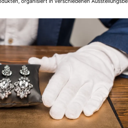
rodukten, organisiert in verschiedenen Ausstellungsb