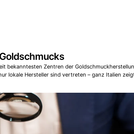
n Goldschmucks
weit bekanntesten Zentren der Goldschmuckherstellun
r lokale Hersteller sind vertreten – ganz Italien zeigt