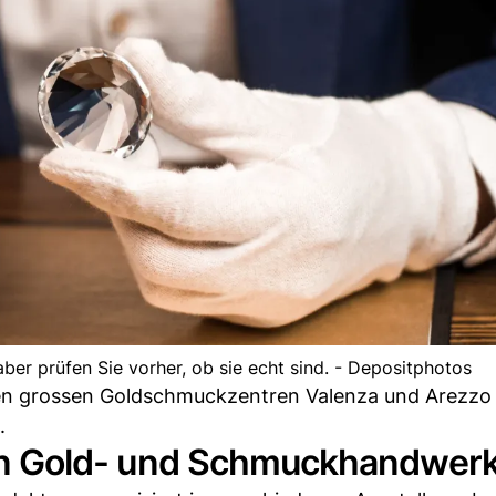
aber prüfen Sie vorher, ob sie echt sind. - Depositphotos
ren grossen Goldschmuckzentren Valenza und Arezzo
.
chen Gold- und Schmuckhandwer