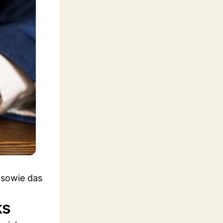
 sowie das
ks