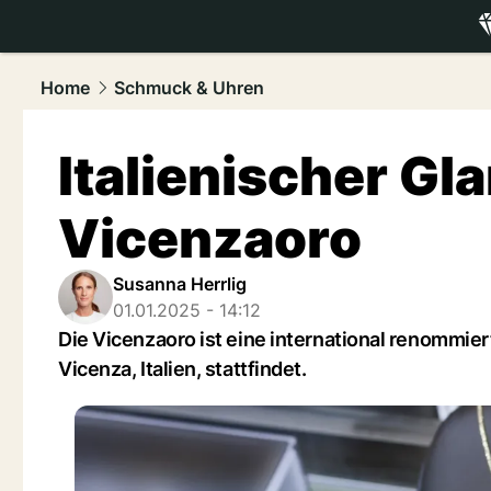
luxury.
NAU
Home
Schmuck & Uhren
Italienischer Gl
Vicenzaoro
Susanna Herrlig
01.01.2025 - 14:12
Die Vicenzaoro ist eine international renommie
Vicenza, Italien, stattfindet.