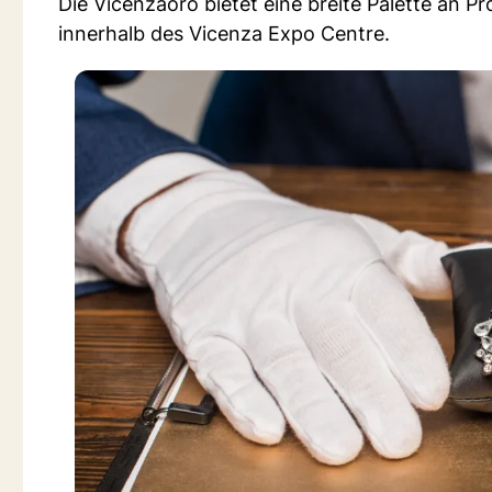
Die Vicenzaoro bietet eine breite Palette an P
innerhalb des Vicenza Expo Centre.