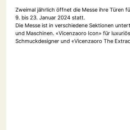
Zweimal jährlich öffnet die Messe ihre Türen f
9. bis 23. Januar 2024 statt.
Die Messe ist in verschiedene Sektionen unter
und Maschinen. «Vicenzaoro Icon» für luxuriö
Schmuckdesigner und «Vicenzaoro The Extraordi