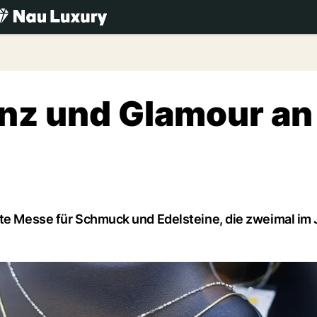
.ch
anz und Glamour an
rte Messe für Schmuck und Edelsteine, die zweimal im J