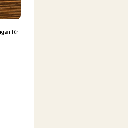
ngen für