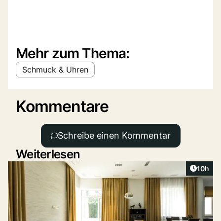
Mehr zum Thema:
Schmuck & Uhren
Kommentare
Schreibe einen Kommentar
Weiterlesen
Artikel
10h