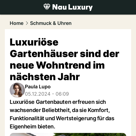
luxury.
NAU.ch
Home
Schmuck & Uhren
Luxuriöse
Gartenhäuser sind der
neue Wohntrend im
nächsten Jahr
Paula Lupo
05.12.2024 - 06:09
Luxuriöse Gartenbauten erfreuen sich
wachsender Beliebtheit, da sie Komfort,
Funktionalität und Wertsteigerung für das
Eigenheim bieten.