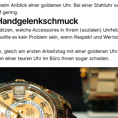
eim Anblick einer goldenen Uhr. Bei einer Stahluhr o
f gering.
t Handgelenkschmuck
hätzen, welche Accessoires in Ihrem (sozialen) Umfel
 sollte es kein Problem sein, wenn Respekt und Wert
, gleich am ersten Arbeitstag mit einer goldenen Uhr
en einer teuren Uhr im Büro Ihnen sogar schaden.