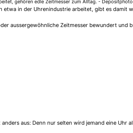
beitet, gehören edle Zeitmesser zum Alltag. - Depositphoto
etwa in der Uhrenindustrie arbeitet, gibt es damit w
oder aussergewöhnliche Zeitmesser bewundert und b
t anders aus: Denn nur selten wird jemand eine Uhr a