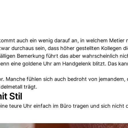
 kommt auch ein wenig darauf an, in welchem Metier
 zwar durchaus sein, dass höher gestellten Kollegen di
bfälligen Bemerkung führt das aber wahrscheinlich nic
 wenn eine goldene Uhr am Handgelenk blitzt. Das kan
r. Manche fühlen sich auch bedroht von jemandem, d
delmetall trägt.
t Stil
ine teure Uhr einfach im Büro tragen und sich nicht