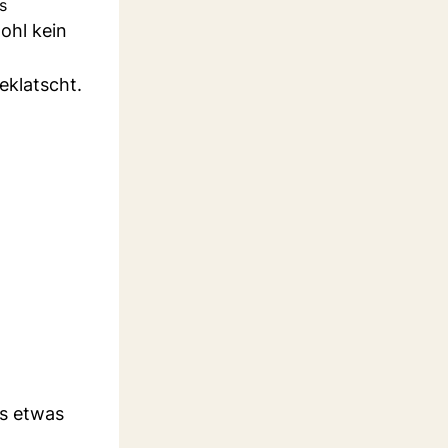
s
ohl kein
eklatscht.
ls etwas