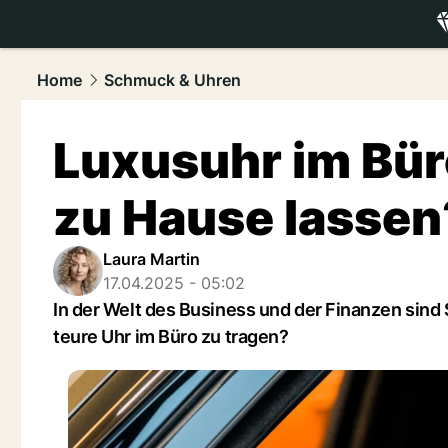
luxury.
NAU
Home
Schmuck & Uhren
Luxusuhr im Büro
zu Hause lassen
Laura Martin
17.04.2025 - 05:02
In der Welt des Business und der Finanzen sind 
teure Uhr im Büro zu tragen?