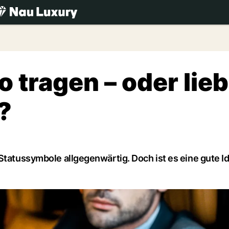
.ch
 tragen – oder lie
?
Statussymbole allgegenwärtig. Doch ist es eine gute I