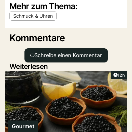
Mehr zum Thema:
Schmuck & Uhren
Kommentare
Schreibe einen Kommentar
Weiterlesen
Artikel
12h
Gourmet