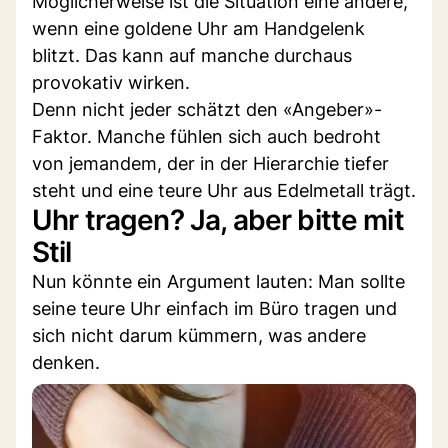
Möglicherweise ist die Situation eine andere,
wenn eine goldene Uhr am Handgelenk
blitzt. Das kann auf manche durchaus
provokativ wirken.
Denn nicht jeder schätzt den «Angeber»-
Faktor. Manche fühlen sich auch bedroht
von jemandem, der in der Hierarchie tiefer
steht und eine teure Uhr aus Edelmetall trägt.
Uhr tragen? Ja, aber bitte mit
Stil
Nun könnte ein Argument lauten: Man sollte
seine teure Uhr einfach im Büro tragen und
sich nicht darum kümmern, was andere
denken.