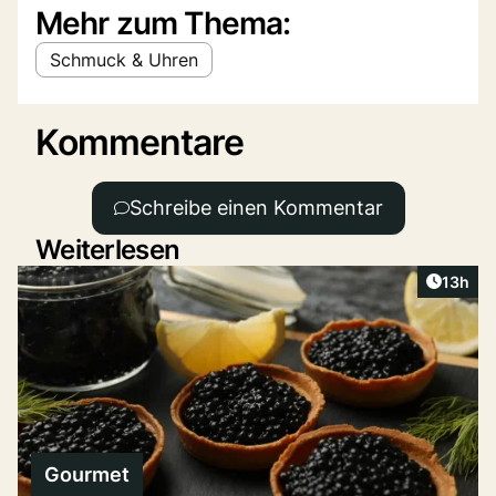
Mehr zum Thema:
Schmuck & Uhren
Kommentare
Schreibe einen Kommentar
Weiterlesen
Artikel
13h
Gourmet