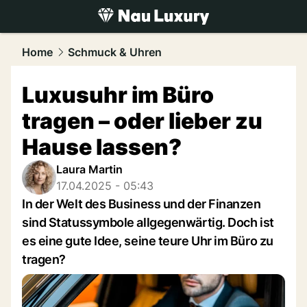
luxury.
NAU.ch
Home
Schmuck & Uhren
Luxusuhr im Büro
tragen – oder lieber zu
Hause lassen?
Laura Martin
17.04.2025 - 05:43
In der Welt des Business und der Finanzen
sind Statussymbole allgegenwärtig. Doch ist
es eine gute Idee, seine teure Uhr im Büro zu
tragen?