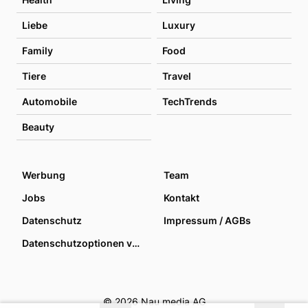
Liebe
Luxury
Family
Food
Tiere
Travel
Automobile
TechTrends
Beauty
Werbung
Team
Jobs
Kontakt
Datenschutz
Impressum / AGBs
Datenschutzoptionen verwalten
© 2026 Nau media AG