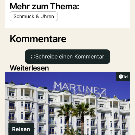
Mehr zum Thema:
Schmuck & Uhren
Kommentare
Schreibe einen Kommentar
Weiterlesen
Artike
1d
Reisen