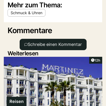
Mehr zum Thema:
Schmuck & Uhren
Kommentare
Schreibe einen Kommentar
Weiterlesen
Artikel
12h
Reisen