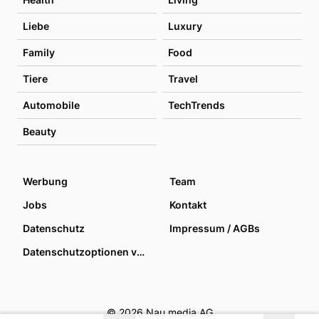
Liebe
Luxury
Family
Food
Tiere
Travel
Automobile
TechTrends
Beauty
Werbung
Team
Jobs
Kontakt
Datenschutz
Impressum / AGBs
Datenschutzoptionen verwalten
© 2026 Nau media AG