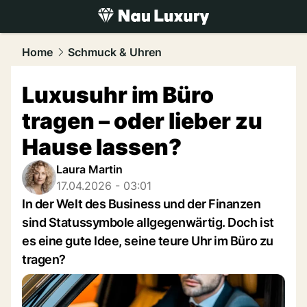
luxury.
NAU.ch
Home
Schmuck & Uhren
Luxusuhr im Büro
tragen – oder lieber zu
Hause lassen?
Laura Martin
17.04.2026 - 03:01
In der Welt des Business und der Finanzen
sind Statussymbole allgegenwärtig. Doch ist
es eine gute Idee, seine teure Uhr im Büro zu
tragen?