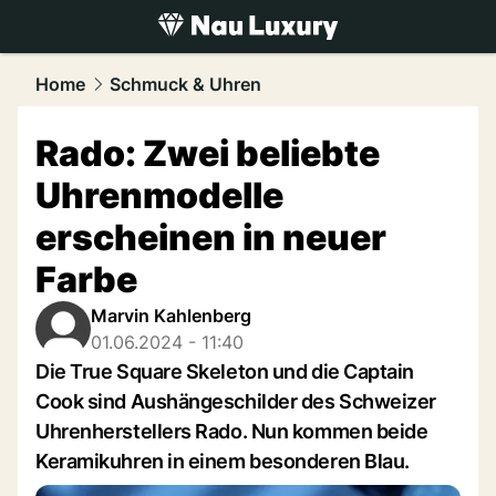
luxury.
NAU.ch
Home
Schmuck & Uhren
Rado: Zwei beliebte
Uhrenmodelle
erscheinen in neuer
Farbe
Marvin Kahlenberg
01.06.2024 - 11:40
Die True Square Skeleton und die Captain
Cook sind Aushängeschilder des Schweizer
Uhrenherstellers Rado. Nun kommen beide
Keramikuhren in einem besonderen Blau.