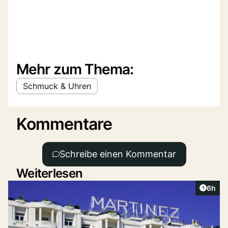
Mehr zum Thema:
Schmuck & Uhren
Kommentare
Schreibe einen Kommentar
Weiterlesen
Artike
6h