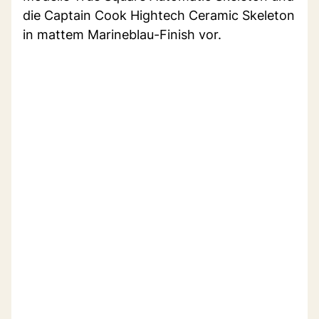
die Captain Cook Hightech Ceramic Skeleton
in mattem Marineblau-Finish vor.