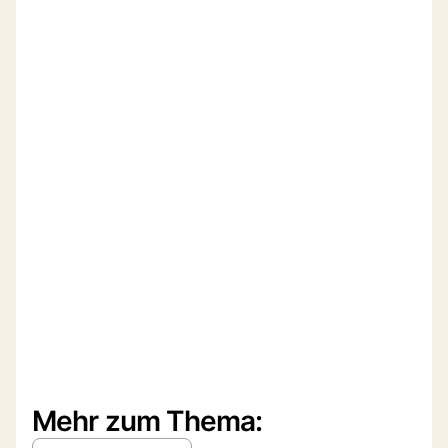
Mehr zum Thema: