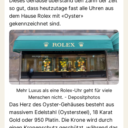
Dieses Gehäuse überstand den Zahn der Zeit
so gut, dass heutzutage fast alle Uhren aus
dem Hause Rolex mit «Oyster»
gekennzeichnet sind.
Mehr Luxus als eine Rolex-Uhr geht für viele
Menschen nicht. - Depositphotos
Das Herz des Oyster-Gehäuses besteht aus
massivem Edelstahl (Oystersteel), 18 Karat
Gold oder 950 Platin. Die Krone wird durch
einen Kronenschutz geschützt, während das