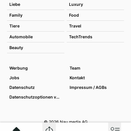
Liebe
Luxury
Family
Food
Tiere
Travel
Automobile
TechTrends
Beauty
Werbung
Team
Jobs
Kontakt
Datenschutz
Impressum / AGBs
Datenschutzoptionen verwalten
© 2026 Nau media AG