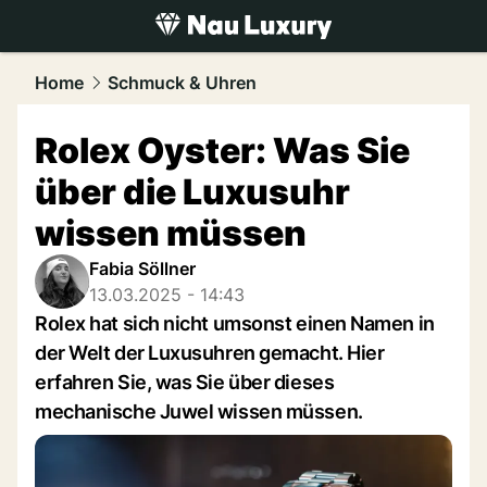
luxury.
NAU.ch
Home
Schmuck & Uhren
Rolex Oyster: Was Sie
über die Luxusuhr
wissen müssen
Fabia Söllner
13.03.2025 - 14:43
Rolex hat sich nicht umsonst einen Namen in
der Welt der Luxusuhren gemacht. Hier
erfahren Sie, was Sie über dieses
mechanische Juwel wissen müssen.