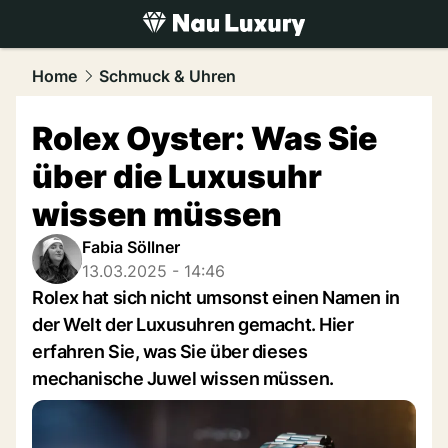
luxury.
NAU.ch
Home
Schmuck & Uhren
Rolex Oyster: Was Sie
über die Luxusuhr
wissen müssen
Fabia Söllner
13.03.2025 - 14:46
Rolex hat sich nicht umsonst einen Namen in
der Welt der Luxusuhren gemacht. Hier
erfahren Sie, was Sie über dieses
mechanische Juwel wissen müssen.