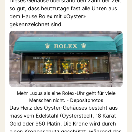
Dieses Gehäuse überstand den Zahn der Zeit
so gut, dass heutzutage fast alle Uhren aus
dem Hause Rolex mit «Oyster»
gekennzeichnet sind.
Mehr Luxus als eine Rolex-Uhr geht für viele
Menschen nicht. - Depositphotos
Das Herz des Oyster-Gehäuses besteht aus
massivem Edelstahl (Oystersteel), 18 Karat
Gold oder 950 Platin. Die Krone wird durch
einen Kronenschutz geschützt, während das