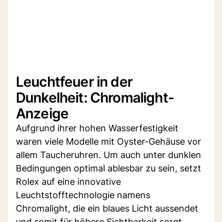
Leuchtfeuer in der
Dunkelheit: Chromalight-
Anzeige
Aufgrund ihrer hohen Wasserfestigkeit
waren viele Modelle mit Oyster-Gehäuse vor
allem Taucheruhren. Um auch unter dunklen
Bedingungen optimal ablesbar zu sein, setzt
Rolex auf eine innovative
Leuchtstofftechnologie namens
Chromalight, die ein blaues Licht aussendet
und somit für höhere Sichtbarkeit sorgt.