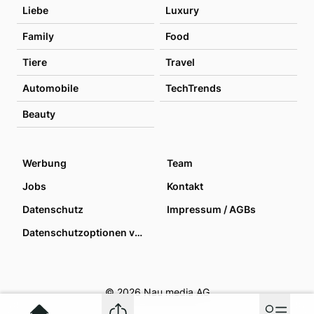
Liebe
Luxury
Family
Food
Tiere
Travel
Automobile
TechTrends
Beauty
Werbung
Team
Jobs
Kontakt
Datenschutz
Impressum / AGBs
Datenschutzoptionen verwalten
© 2026 Nau media AG