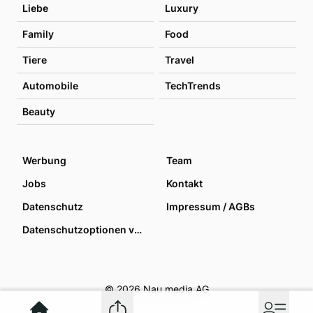
Liebe
Luxury
Family
Food
Tiere
Travel
Automobile
TechTrends
Beauty
Werbung
Team
Jobs
Kontakt
Datenschutz
Impressum / AGBs
Datenschutzoptionen verwalten
© 2026 Nau media AG