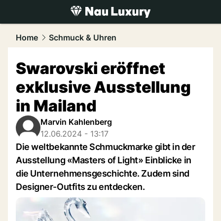
luxury.
NAU.ch
Home
Schmuck & Uhren
Swarovski eröffnet
exklusive Ausstellung
in Mailand
Marvin Kahlenberg
12.06.2024 - 13:17
Die weltbekannte Schmuckmarke gibt in der
Ausstellung «Masters of Light» Einblicke in
die Unternehmensgeschichte. Zudem sind
Designer-Outfits zu entdecken.