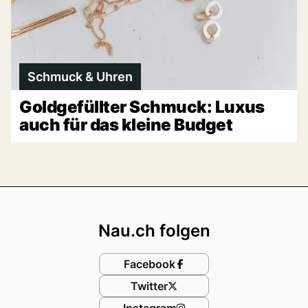
Schmuck & Uhren
Goldgefüllter Schmuck: Luxus
auch für das kleine Budget
Footer
Nau.ch folgen
Facebook
Twitter
Instagram