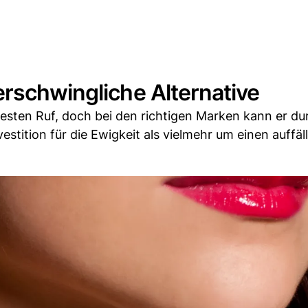
rschwingliche Alternative
besten Ruf, doch bei den richtigen Marken kann er d
stition für die Ewigkeit als vielmehr um einen auffäl