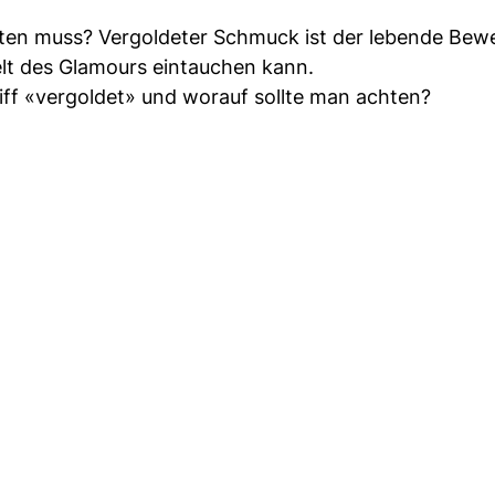
en muss? Vergoldeter Schmuck ist der lebende Bewe
elt des Glamours eintauchen kann.
iff «vergoldet» und worauf sollte man achten?