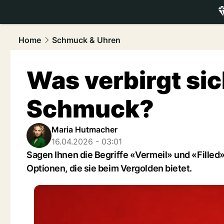
luxury.
NAU
Home
Schmuck & Uhren
Was verbirgt si
Schmuck?
Maria Hutmacher
16.04.2026 - 03:01
Sagen Ihnen die Begriffe «Vermeil» und «Filled»
Optionen, die sie beim Vergolden bietet.