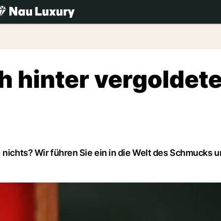
.ch
ch hinter vergoldet
 nichts? Wir führen Sie ein in die Welt des Schmucks 