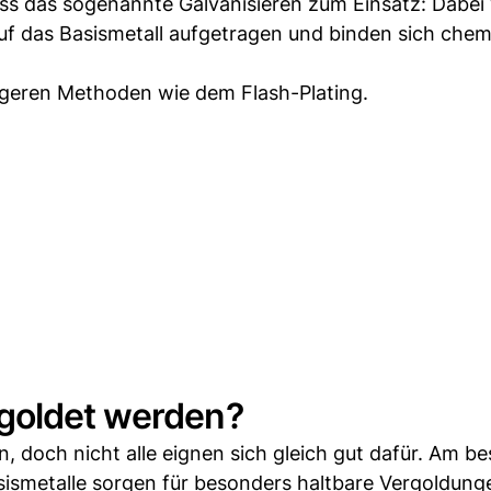
s das sogenannte Galvanisieren zum Einsatz: Dabei
auf das Basismetall aufgetragen und binden sich che
stigeren Methoden wie dem Flash-Plating.
rgoldet werden?
den, doch nicht alle eignen sich gleich gut dafür. Am b
asismetalle sorgen für besonders haltbare Vergoldung