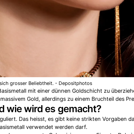
ich grosser Beliebtheit. - Depositphotos
Basismetall mit einer dünnen Goldschicht zu überzieh
massivem Gold, allerdings zu einem Bruchteil des Pre
d wie wird es gemacht?
guliert. Das heisst, es gibt keine strikten Vorgaben d
Basismetall verwendet werden darf.