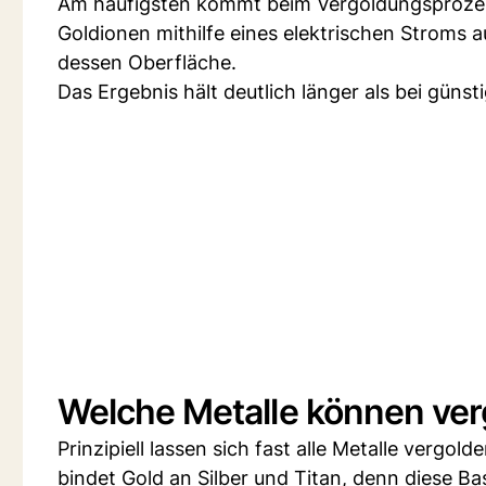
Am häufigsten kommt beim Vergoldungsprozes
Goldionen mithilfe eines elektrischen Stroms 
dessen Oberfläche.
Das Ergebnis hält deutlich länger als bei gün
Welche Metalle können ve
Prinzipiell lassen sich fast alle Metalle vergol
bindet Gold an Silber und Titan, denn diese B