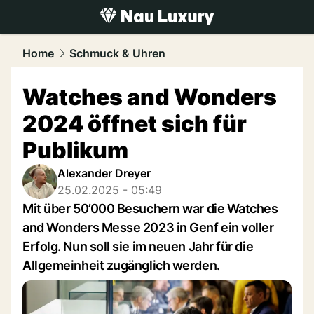
luxury.
NAU.ch
Home
Schmuck & Uhren
Watches and Wonders
2024 öffnet sich für
Publikum
Alexander Dreyer
25.02.2025 - 05:49
Mit über 50’000 Besuchern war die Watches
and Wonders Messe 2023 in Genf ein voller
Erfolg. Nun soll sie im neuen Jahr für die
Allgemeinheit zugänglich werden.