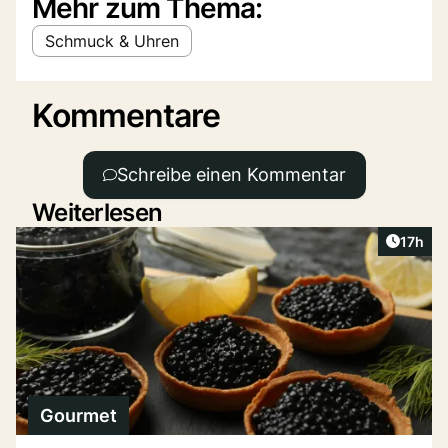
Mehr zum Thema:
Schmuck & Uhren
Kommentare
Schreibe einen Kommentar
Weiterlesen
Artikel
17h
Gourmet