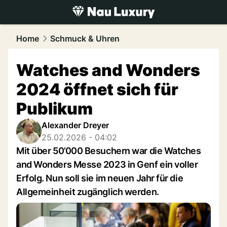
luxury.
NAU.ch
Home
Schmuck & Uhren
Watches and Wonders
2024 öffnet sich für
Publikum
Alexander Dreyer
25.02.2026 - 04:02
Mit über 50’000 Besuchern war die Watches
and Wonders Messe 2023 in Genf ein voller
Erfolg. Nun soll sie im neuen Jahr für die
Allgemeinheit zugänglich werden.