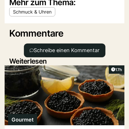
Mehr zum Thema:
Schmuck & Uhren
Kommentare
Schreibe einen Kommentar
Weiterlesen
Artikel
17h
Gourmet