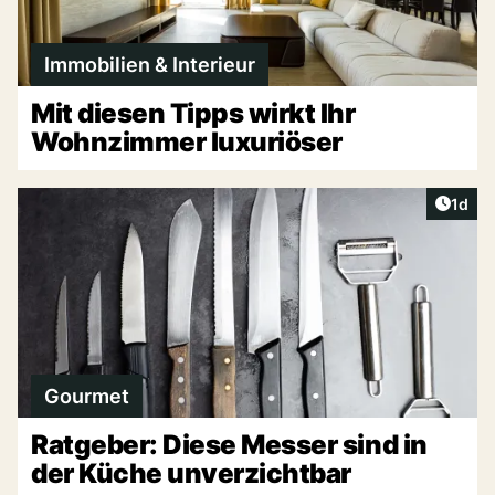
Immobilien & Interieur
Mit diesen Tipps wirkt Ihr
Wohnzimmer luxuriöser
Artike
1d
Gourmet
Ratgeber: Diese Messer sind in
der Küche unverzichtbar