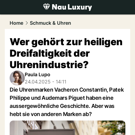
luxury.
NAU.ch
Home
Schmuck & Uhren
Wer gehört zur heiligen
Dreifaltigkeit der
Uhrenindustrie?
Paula Lupo
24.04.2025 - 14:11
Die Uhrenmarken Vacheron Constantin, Patek
Philippe und Audemars Piguet haben eine
aussergewöhnliche Geschichte. Aber was
hebt sie von anderen Marken ab?