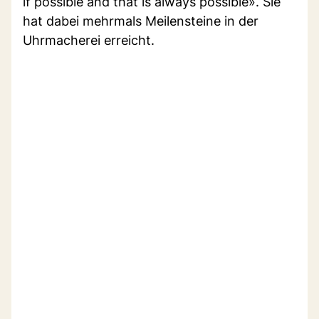
if possible and that is always possible». Sie
hat dabei mehrmals Meilensteine in der
Uhrmacherei erreicht.