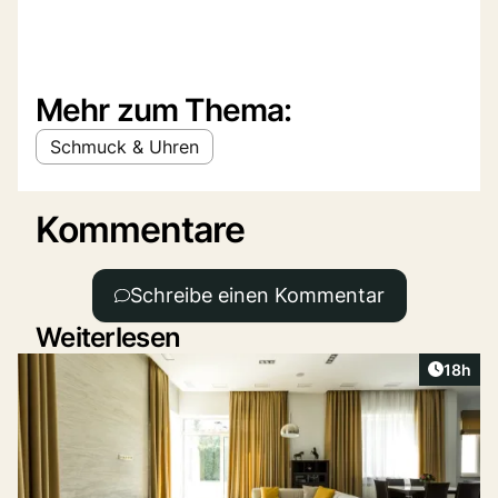
Mehr zum Thema:
Schmuck & Uhren
Kommentare
Schreibe einen Kommentar
Weiterlesen
Artikel
18h